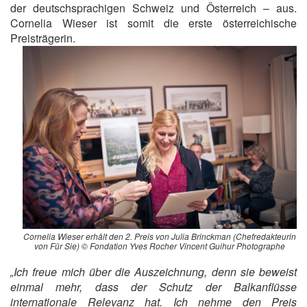
der deutschsprachigen Schweiz und Österreich – aus.
Cornelia Wieser ist somit die erste österreichische
Preisträgerin.
Cornelia Wieser erhält den 2. Preis von Julia Brinckman (Chefredakteurin
von Für Sie) © Fondation Yves Rocher Vincent Guihur Photographe
„Ich freue mich über die Auszeichnung, denn sie beweist
einmal mehr, dass der Schutz der Balkanflüsse
internationale Relevanz hat. Ich nehme den Preis