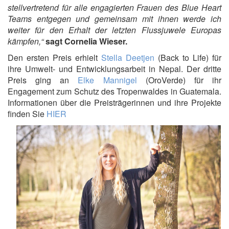
stellvertretend für alle engagierten Frauen des Blue Heart
Teams entgegen und gemeinsam mit ihnen werde ich
weiter für den Erhalt der letzten Flussjuwele Europas
kämpfen,“
sagt Cornelia Wieser.
Den ersten Preis erhielt
Stella Deetjen
(Back to Life) für
ihre Umwelt- und Entwicklungsarbeit in Nepal. Der dritte
Preis ging an
Elke Mannigel
(OroVerde) für ihr
Engagement zum Schutz des Tropenwaldes in Guatemala.
Informationen über die Preisträgerinnen und ihre Projekte
finden Sie
HIER