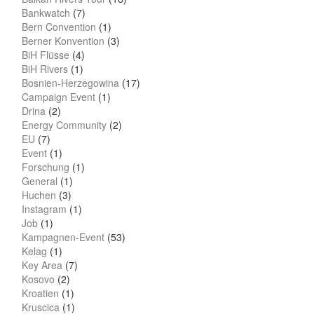
Bankwatch
(7)
Bern Convention
(1)
Berner Konvention
(3)
BiH Flüsse
(4)
BiH Rivers
(1)
Bosnien-Herzegowina
(17)
Campaign Event
(1)
Drina
(2)
Energy Community
(2)
EU
(7)
Event
(1)
Forschung
(1)
General
(1)
Huchen
(3)
Instagram
(1)
Job
(1)
Kampagnen-Event
(53)
Kelag
(1)
Key Area
(7)
Kosovo
(2)
Kroatien
(1)
Kruscica
(1)