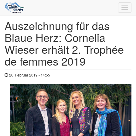
Toggl
navig
Auszeichnung für das
Direkt
zum
Blaue Herz: Cornelia
Inhalt
Wieser erhält 2. Trophée
de femmes 2019
26. Februar 2019 - 14:55