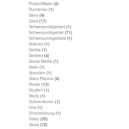
ProtectWater
(2)
Rumänien
(1)
Sana
(4)
Save
(17)
Schwerpunktgebiert
(1)
Schwerpunktgebiet
(71)
Schwerpunktgebiete
(1)
Science
(1)
Serbia
(1)
Serbien
(4)
Social Media
(1)
Solar
(1)
Spenden
(1)
Stara Planina
(4)
Studie
(13)
Studien
(1)
Study
(1)
Subventionen
(1)
Una
(1)
Unterstützung
(1)
Video
(35)
Vjosa
(72)