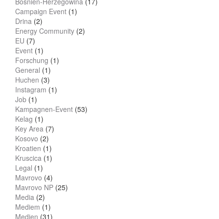
Bosnien-Herzegowina
(17)
Campaign Event
(1)
Drina
(2)
Energy Community
(2)
EU
(7)
Event
(1)
Forschung
(1)
General
(1)
Huchen
(3)
Instagram
(1)
Job
(1)
Kampagnen-Event
(53)
Kelag
(1)
Key Area
(7)
Kosovo
(2)
Kroatien
(1)
Kruscica
(1)
Legal
(1)
Mavrovo
(4)
Mavrovo NP
(25)
Media
(2)
Mediem
(1)
Medien
(31)