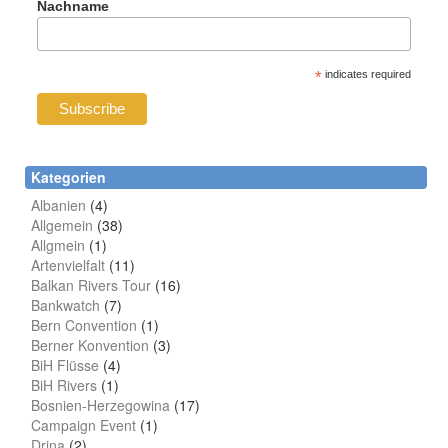
Nachname
*
indicates required
Kategorien
Albanien
(4)
Allgemein
(38)
Allgmein
(1)
Artenvielfalt
(11)
Balkan Rivers Tour
(16)
Bankwatch
(7)
Bern Convention
(1)
Berner Konvention
(3)
BiH Flüsse
(4)
BiH Rivers
(1)
Bosnien-Herzegowina
(17)
Campaign Event
(1)
Drina
(2)