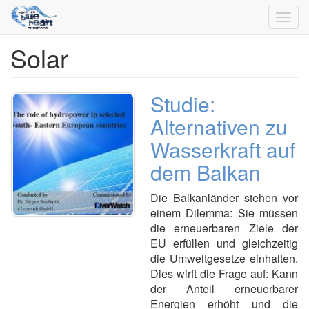
Toggl
navig
Solar
Direkt
zum
Inhalt
Studie:
Alternativen zu
Wasserkraft auf
dem Balkan
Die Balkanländer stehen vor
einem Dilemma: Sie müssen
die erneuerbaren Ziele der
EU erfüllen und gleichzeitig
die Umweltgesetze einhalten.
Dies wirft die Frage auf: Kann
der Anteil erneuerbarer
Energien erhöht und die