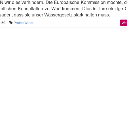
wir dies verhindern.
Die Europäische Kommission möchte, d
ntlichen Konsultation zu Wort kommen. Dies ist Ihre einzige 
sagen, dass sie unser Wassergesetz stark halten muss.
1:59
ProtectWater
Wei