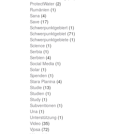
ProtectWater
(2)
Rumänien
(1)
Sana
(4)
Save
(17)
Schwerpunktgebiert
(1)
Schwerpunktgebiet
(71)
Schwerpunktgebiete
(1)
Science
(1)
Serbia
(1)
Serbien
(4)
Social Media
(1)
Solar
(1)
Spenden
(1)
Stara Planina
(4)
Studie
(13)
Studien
(1)
Study
(1)
Subventionen
(1)
Una
(1)
Unterstützung
(1)
Video
(35)
Vjosa
(72)