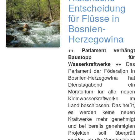
Entscheidung
für Flüsse in
Bosnien-
Herzegowina
++ Parlament verhängt
Baustopp für
Wasserkraftwerke ++
Das
Parlament der Föderation in
Bosnien-Herzegowina hat
Dienstagabend ein
Moratorium für alle neuen
Kleinwasserkraftwerke im
Land beschlossen. Das heißt,
es werden keine neuen
Kraftwerke mehr genehmigt
und bei bereits genehmigten
Projekten soll überprüft
werden, ob die Genehmigung