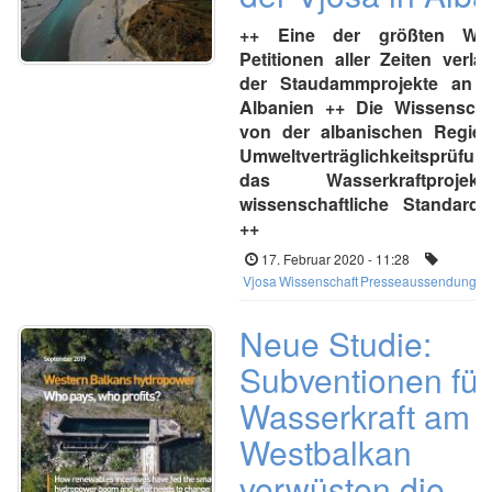
++ Eine der größten Wisse
Petitionen aller Zeiten verl
der Staudammprojekte an d
Albanien ++ Die Wissenschaf
von der albanischen Regier
Umweltverträglichkeitsprüfu
das Wasserkraftproje
wissenschaftliche Standards
++
17. Februar 2020 - 11:28
Vjosa
Wissenschaft
Presseaussendung
Neue Studie:
Subventionen für
Wasserkraft am
Westbalkan
verwüsten die