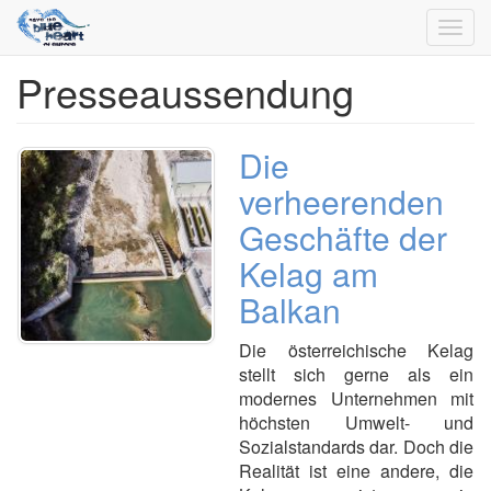
Toggl
navig
Presseaussendung
Direkt
zum
Inhalt
Die
verheerenden
Geschäfte der
Kelag am
Balkan
Die österreichische Kelag
stellt sich gerne als ein
modernes Unternehmen mit
höchsten Umwelt- und
Sozialstandards dar. Doch die
Realität ist eine andere, die