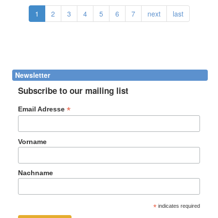
1
2
3
4
5
6
7
next
last
Newsletter
Subscribe to our mailing list
*
Email Adresse
Vorname
Nachname
*
indicates required