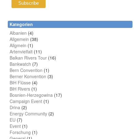
Kategorien
Albanien
(4)
Allgemein
(38)
Allgmein
(1)
Artenvielfalt
(11)
Balkan Rivers Tour
(16)
Bankwatch
(7)
Bern Convention
(1)
Berner Konvention
(3)
BiH Flüsse
(4)
BiH Rivers
(1)
Bosnien-Herzegowina
(17)
Campaign Event
(1)
Drina
(2)
Energy Community
(2)
EU
(7)
Event
(1)
Forschung
(1)
General
(1)