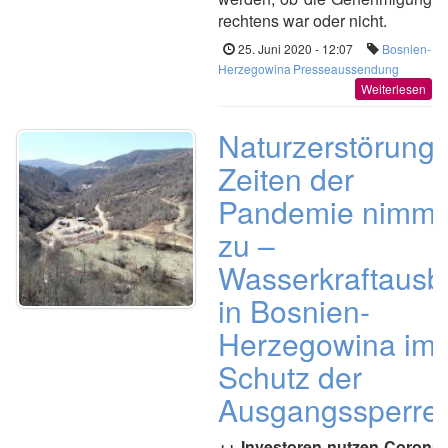
rechtens war oder nicht.
25. Juni 2020 - 12:07
Bosnien-
Herzegowina
Presseaussendung
Weiterlesen
Naturzerstörung 
Zeiten der
Pandemie nimmt
zu –
Wasserkraftausb
in Bosnien-
Herzegowina im
Schutz der
Ausgangssperre
++ Investoren nutzen Coronak