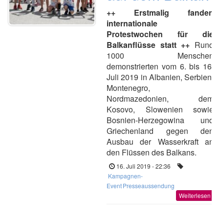
++ Erstmalig fanden
internationale
Protestwochen für die
Balkanflüsse statt ++
Rund
1000 Menschen
demonstrierten vom 6. bis 16.
Juli 2019 in Albanien, Serbien,
Montenegro,
Nordmazedonien, dem
Kosovo, Slowenien sowie
Bosnien-Herzegowina und
Griechenland gegen den
Ausbau der Wasserkraft an
den Flüssen des Balkans.
16. Juli 2019 - 22:36
Kampagnen-
Event
Presseaussendung
Weiterlesen