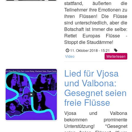
stattfand, äußerten die
Teilnehmer ihre Emotionen zu
ihren Flüssen! Die Flüsse
sind unterschiedlich, aber die
Botschaft ist immer die selbe:
Rettet Europas Flüsse -
Stoppt die Staudämme!
11. Oktober 2018 - 15:21
Video
Weiterlesen
Lied für Vjosa
und Valbona:
Gesegnet seien
freie Flüsse
Vjosa und Valbona
bekommen prominente
Unterstützung!
"
Gesegnet