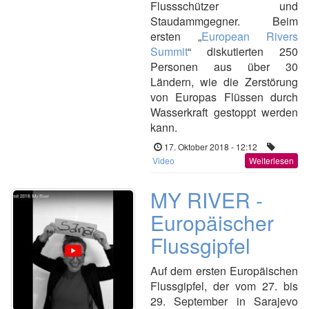
Flussschützer und
Staudammgegner. Beim
ersten „
European Rivers
Summit
“ diskutierten 250
Personen aus über 30
Ländern, wie die Zerstörung
von Europas Flüssen durch
Wasserkraft gestoppt werden
kann.
17. Oktober 2018 - 12:12
Video
Weiterlesen
MY RIVER -
Europäischer
Flussgipfel
Auf dem ersten Europäischen
Flussgipfel, der vom 27. bis
29. September in Sarajevo