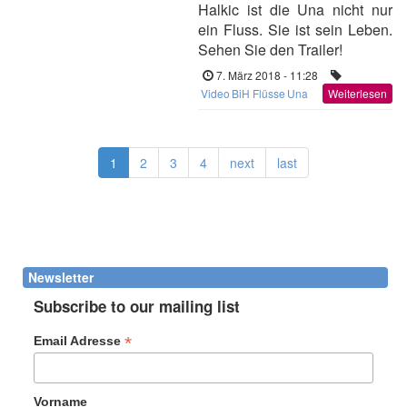
Halkic ist die Una nicht nur
ein Fluss. Sie ist sein Leben.
Sehen Sie den Trailer!
7. März 2018 - 11:28
Video
BiH Flüsse
Una
Weiterlesen
1
2
3
4
next
last
Newsletter
Subscribe to our mailing list
*
Email Adresse
Vorname