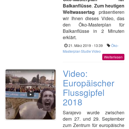
Balkanflüsse
.
Zum heutigen
Weltwassertag
präsentieren
wir Ihnen dieses Video, das
den Öko-Masterplan für
Balkanflüsse in 2 Minuten
erklärt.
21. März 2019 - 13:39
Öko-
Masterplan
Studie
Video
Weiterlesen
Video:
Europäischer
Flussgipfel
2018
Sarajevo wurde zwischen
dem 27. und 29. September
zum Zentrum für europäische