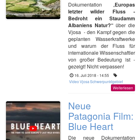
Dokumentation „
Europas
letzter wilder Fluss -
Bedroht ein Staudamm
Albaniens Natur?“
über die
Vjosa - den Kampf gegen die
geplanten Wasserkraftwerke
und warum der Fluss für
internationale Wissenschaftler
von großer Bedeutung ist -
gezeigt! Nicht verpassen!
16. Juli 2018 - 14:55
Video
Vjosa
Schwerpunktgebiet
Weiterlesen
Neue
Patagonia Film:
Blue Heart
Die neue Dokumentation