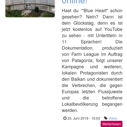
Hast du "'Blue Heart" schon
gesehen? Nein? Dann ist
dein Glückstag, denn es ist
jetzt kostenlos auf YouTube
zu sehen - mit Untertiteln in
11 Sprachen! Die
Dokumentation, produziert
von Farm League im Auftrag
von Patagonia, folgt unserer
Kampagne und weiteren,
lokalen Protagonisten durch
den Balkan und dokumentiert
die Verbrechen, die gegen
Europas letzten Flussjuwele
und die betroffene
Lokalbevölkerung begangen
werden.
25. Juni 2019 - 15:03
Video
Weiterlesen