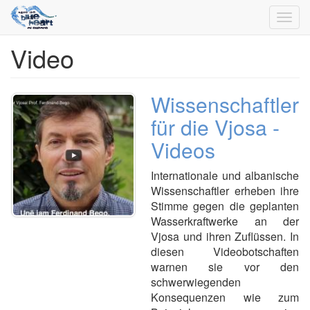
Toggl
navig
Video
Direkt
zum
Inhalt
Wissenschaftler
für die Vjosa -
Videos
Internationale und albanische
Wissenschaftler erheben ihre
Stimme gegen die geplanten
Wasserkraftwerke an der
Vjosa und ihren Zuflüssen. In
diesen Videobotschaften
warnen sie vor den
schwerwiegenden
Konsequenzen wie zum