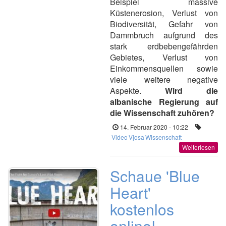
Beispiel massive
Küstenerosion, Verlust von
Biodiversität, Gefahr von
Dammbruch aufgrund des
stark erdbebengefährden
Gebietes, Verlust von
Einkommensquellen sowie
viele weitere negative
Aspekte.
Wird die
albanische Regierung auf
die Wissenschaft zuhören?
14. Februar 2020 - 10:22
Video
Vjosa
Wissenschaft
Weiterlesen
Schaue 'Blue
Heart'
kostenlos
online!