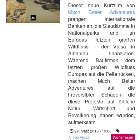
Dieser neue Kurzfilm von
Much Better Adventures
prangert internationale
Banken an, die Staudämme in
Nationalparks und an
Europas letzten großen
Wildfluss – der Vjosa in
Albanien – finanzieren.
Während Baufirmen dem
letzten großen Wildfluss
Europas auf die Pelle rücken,
machen Much Better
Adventures auf die
irreversiblen Schäden, die
diese Projekte auf örtliche
Natur, Wirtschaft und
Bevölkerung haben würden,
aufmerksam.
29. März 2018 - 19:08
Video
Vjosa
Weiterlesen