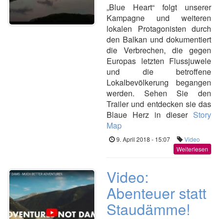
„Blue Heart“ folgt unserer
Kampagne und weiteren
lokalen Protagonisten durch
den Balkan und dokumentiert
die Verbrechen, die gegen
Europas letzten Flussjuwele
und die betroffene
Lokalbevölkerung begangen
werden. Sehen Sie den
Trailer und entdecken sie das
Blaue Herz in dieser
Story
Map
9. April 2018 - 15:07
Video
Weiterlesen
Video:
Abenteuer statt
Staudämme!