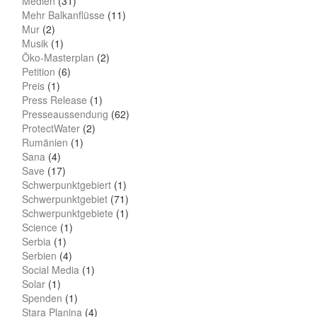
Medien
(31)
Mehr Balkanflüsse
(11)
Mur
(2)
Musik
(1)
Öko-Masterplan
(2)
Petition
(6)
Preis
(1)
Press Release
(1)
Presseaussendung
(62)
ProtectWater
(2)
Rumänien
(1)
Sana
(4)
Save
(17)
Schwerpunktgebiert
(1)
Schwerpunktgebiet
(71)
Schwerpunktgebiete
(1)
Science
(1)
Serbia
(1)
Serbien
(4)
Social Media
(1)
Solar
(1)
Spenden
(1)
Stara Planina
(4)