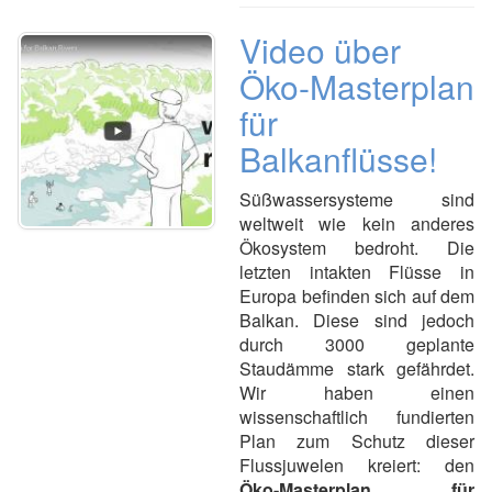
Video über
Öko-Masterplan
für
Balkanflüsse!
Süßwassersysteme sind
weltweit wie kein anderes
Ökosystem bedroht.
Die
letzten intakten Flüsse in
Europa befinden sich auf dem
Balkan. Diese sind jedoch
durch 3000 geplante
Staudämme stark gefährdet.
Wir haben einen
wissenschaftlich fundierten
Plan zum Schutz dieser
Flussjuwelen kreiert: den
Öko-Masterplan für