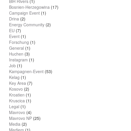
BiH Rivers
(1)
Bosnien-Herzegowina
(17)
Campaign Event
(1)
Drina
(2)
Energy Community
(2)
EU
(7)
Event
(1)
Forschung
(1)
General
(1)
Huchen
(3)
Instagram
(1)
Job
(1)
Kampagnen-Event
(53)
Kelag
(1)
Key Area
(7)
Kosovo
(2)
Kroatien
(1)
Kruscica
(1)
Legal
(1)
Mavrovo
(4)
Mavrovo NP
(25)
Media
(2)
Mediem
(1)