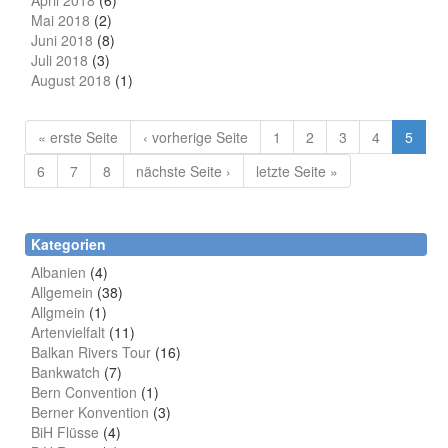
April 2018
(6)
Mai 2018
(2)
Juni 2018
(8)
Juli 2018
(3)
August 2018
(1)
« erste Seite
‹ vorherige Seite
1
2
3
4
5
6
7
8
nächste Seite ›
letzte Seite »
Kategorien
Albanien
(4)
Allgemein
(38)
Allgmein
(1)
Artenvielfalt
(11)
Balkan Rivers Tour
(16)
Bankwatch
(7)
Bern Convention
(1)
Berner Konvention
(3)
BiH Flüsse
(4)