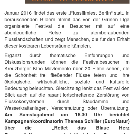
Januar 2016 findet das erste „Flussfilmfest Berlin“ statt. In
berauschenden Bildern nimmt das von der Grünen Liga
organisierte Festival die Besucher mit auf eine
abenteuerliche Reise zu atemberaubenden
Flusslandschaften und zeigt Menschen, die für den Erhalt
dieser kostbaren Lebensräume kämpfen.
Ergänzt durch thematische Einführungen und
Diskussionsrunden können die Festivalbesucher im
Kreuzberger Kino Moviemento über 30 Filme sehen, die
die Schönheit frei fließender Flüsse feiern und ihre
ökologische, wirtschaftliche, soziale und kulturelle
Bedeutung beleuchten. Gleichzeitig lenkt das Festival den
Blick auch auf die rasant fortschreitende Zerstörung von
Flussökosystemen durch Staudämme und
Wasserkraftanlagen, Verschmutzung oder Übernutzung.
Am Samstagabend um 18.30 Uhr berichtet
Kampagnenkoordinatorin Theresa Schiller (EuroNatur)
über die „Rettet das Blaue Herz