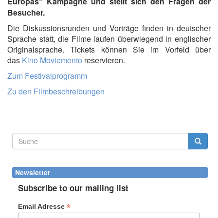
Europas“
Ka
mpagne
und
stellt sich den Fragen der
Besucher.
Die Diskussionsrunden und Vorträge finden in deutscher
Sprache statt, die Filme laufen überwiegend in englischer
Originalsprache. Tickets können Sie im Vorfeld über
das
Kino Moviemento
reservieren.
Zum Festivalprogramm
​Zu den Filmbeschreibungen
Suchformular
Suche
Newsletter
Subscribe to our mailing list
*
Email Adresse