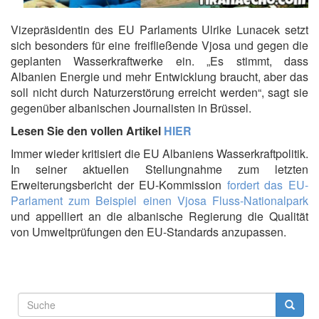
Vizepräsidentin des EU Parlaments Ulrike Lunacek setzt
sich besonders für eine freifließende Vjosa und gegen die
geplanten Wasserkraftwerke ein. „Es stimmt, dass
Albanien Energie und mehr Entwicklung braucht, aber das
soll nicht durch Naturzerstörung erreicht werden“, sagt sie
gegenüber albanischen Journalisten in Brüssel.
Lesen Sie den vollen Artikel
HIER
Immer wieder kritisiert die EU Albaniens Wasserkraftpolitik.
In seiner aktuellen Stellungnahme zum letzten
Erweiterungsbericht der EU-Kommission
fordert das EU-
Parlament zum Beispiel einen Vjosa Fluss-Nationalpark
und appelliert an die albanische Regierung die Qualität
von Umweltprüfungen den EU-Standards anzupassen.
Suchformular