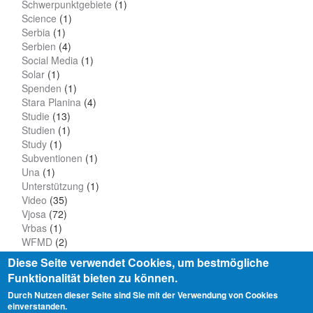
Schwerpunktgebiete
(1)
Science
(1)
Serbia
(1)
Serbien
(4)
Social Media
(1)
Solar
(1)
Spenden
(1)
Stara Planina
(4)
Studie
(13)
Studien
(1)
Study
(1)
Subventionen
(1)
Una
(1)
Unterstützung
(1)
Video
(35)
Vjosa
(72)
Vrbas
(1)
WFMD
(2)
Wissenschaft
(11)
Diese Seite verwendet Cookies, um bestmögliche
Funktionalität bieten zu können.
Durch Nutzen dieser Seite sind Sie mit der Verwendung von Cookies
einverstanden.