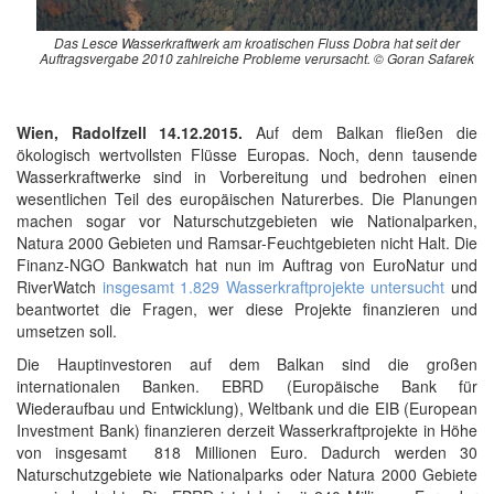
Das Lesce Wasserkraftwerk am kroatischen Fluss Dobra hat seit der
Auftragsvergabe 2010 zahlreiche Probleme verursacht. © Goran Safarek
Wien, Radolfzell 14.12.2015.
Auf dem Balkan fließen die
ökologisch wertvollsten Flüsse Europas. Noch, denn tausende
Wasserkraftwerke sind in Vorbereitung und bedrohen einen
wesentlichen Teil des europäischen Naturerbes. Die Planungen
machen sogar vor Naturschutzgebieten wie Nationalparken,
Natura 2000 Gebieten und Ramsar-Feuchtgebieten nicht Halt. Die
Finanz-NGO Bankwatch hat nun im Auftrag von EuroNatur und
RiverWatch
insgesamt 1.829 Wasserkraftprojekte untersucht
und
beantwortet die Fragen, wer diese Projekte finanzieren und
umsetzen soll.
Die Hauptinvestoren auf dem Balkan sind die großen
internationalen Banken. EBRD (Europäische Bank für
Wiederaufbau und Entwicklung), Weltbank und die EIB (European
Investment Bank) finanzieren derzeit Wasserkraftprojekte in Höhe
von insgesamt 818 Millionen Euro. Dadurch werden 30
Naturschutzgebiete wie Nationalparks oder Natura 2000 Gebiete