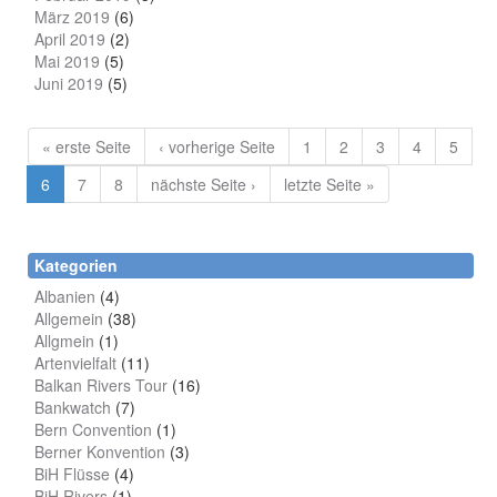
März 2019
(6)
April 2019
(2)
Mai 2019
(5)
Juni 2019
(5)
« erste Seite
‹ vorherige Seite
1
2
3
4
5
6
7
8
nächste Seite ›
letzte Seite »
Kategorien
Albanien
(4)
Allgemein
(38)
Allgmein
(1)
Artenvielfalt
(11)
Balkan Rivers Tour
(16)
Bankwatch
(7)
Bern Convention
(1)
Berner Konvention
(3)
BiH Flüsse
(4)
BiH Rivers
(1)