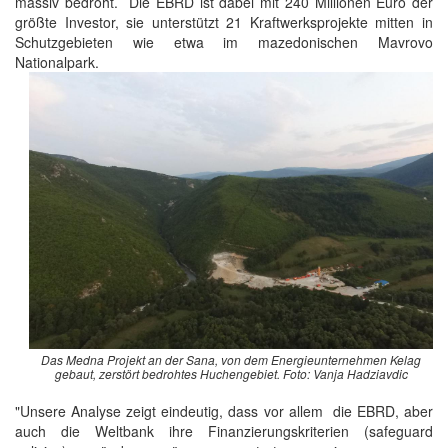
massiv bedroht. Die EBRD ist dabei mit 240 Millionen Euro der
größte Investor, sie unterstützt 21 Kraftwerksprojekte mitten in
Schutzgebieten wie etwa im mazedonischen Mavrovo
Nationalpark.
Das Medna Projekt an der Sana, von dem Energieunternehmen Kelag
gebaut, zerstört bedrohtes Huchengebiet. Foto: Vanja Hadziavdic
"Unsere Analyse zeigt eindeutig, dass vor allem die EBRD, aber
auch die Weltbank ihre Finanzierungskriterien (safeguard