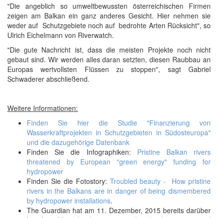
"Die angeblich so umweltbewussten österreichischen Firmen
zeigen am Balkan ein ganz anderes Gesicht. Hier nehmen sie
weder auf Schutzgebiete noch auf bedrohte Arten Rücksicht", so
Ulrich Eichelmann von Riverwatch.
"Die gute Nachricht ist, dass die meisten Projekte noch nicht
gebaut sind. Wir werden alles daran setzten, diesen Raubbau an
Europas wertvollsten Flüssen zu stoppen", sagt Gabriel
Schwaderer abschließend.
Weitere Informationen:
Finden Sie hier die Studie "Finanzierung von
Wasserkraftprojekten in Schutzgebieten in Südosteuropa"
und die dazugehörige Datenbank
Finden Sie die Infographiken:
Pristine Balkan rivers
threatened by European "green energy" funding for
hydropower
Finden Sie die Fotostory:
Troubled beauty - How pristine
rivers in the Balkans are in danger of being dismembered
by hydropower installations
.
The Guardian hat am 11. Dezember, 2015 bereits darüber