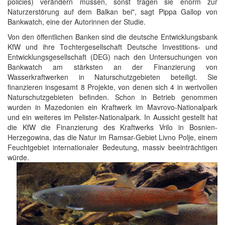
policies) verändern müssen, sonst tragen sie enorm zur
Naturzerstörung auf dem Balkan bei", sagt Pippa Gallop von
Bankwatch, eine der Autorinnen der Studie.
Von den öffentlichen Banken sind die deutsche Entwicklungsbank
KfW und ihre Tochtergesellschaft Deutsche Investitions- und
Entwicklungsgesellschaft (DEG) nach den Untersuchungen von
Bankwatch am stärksten an der Finanzierung von
Wasserkraftwerken in Naturschutzgebieten beteiligt. Sie
finanzieren insgesamt 8 Projekte, von denen sich 4 in wertvollen
Naturschutzgebieten befinden. Schon in Betrieb genommen
wurden in Mazedonien ein Kraftwerk im Mavrovo-Nationalpark
und ein weiteres im Pelister-Nationalpark. In Aussicht gestellt hat
die KfW die Finanzierung des Kraftwerks Vrilo in Bosnien-
Herzegowina, das die Natur im Ramsar-Gebiet Livno Polje, einem
Feuchtgebiet internationaler Bedeutung, massiv beeinträchtigen
würde.