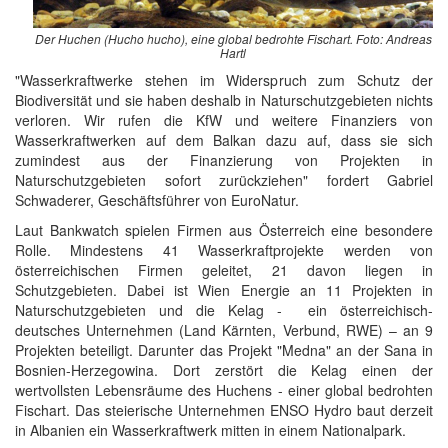
Der Huchen (Hucho hucho), eine global bedrohte Fischart. Foto: Andreas
Hartl
"Wasserkraftwerke stehen im Widerspruch zum Schutz der
Biodiversität und sie haben deshalb in Naturschutzgebieten nichts
verloren. Wir rufen die KfW und weitere Finanziers von
Wasserkraftwerken auf dem Balkan dazu auf, dass sie sich
zumindest aus der Finanzierung von Projekten in
Naturschutzgebieten sofort zurückziehen" fordert Gabriel
Schwaderer, Geschäftsführer von EuroNatur.
Laut Bankwatch spielen Firmen aus Österreich eine besondere
Rolle. Mindestens 41 Wasserkraftprojekte werden von
österreichischen Firmen geleitet, 21 davon liegen in
Schutzgebieten. Dabei ist Wien Energie an 11 Projekten in
Naturschutzgebieten und die Kelag - ein österreichisch-
deutsches Unternehmen (Land Kärnten, Verbund, RWE) – an 9
Projekten beteiligt. Darunter das Projekt "Medna" an der Sana in
Bosnien-Herzegowina. Dort zerstört die Kelag einen der
wertvollsten Lebensräume des Huchens - einer global bedrohten
Fischart. Das steierische Unternehmen ENSO Hydro baut derzeit
in Albanien ein Wasserkraftwerk mitten in einem Nationalpark.