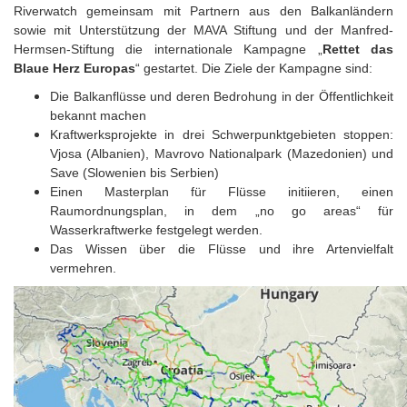
Riverwatch gemeinsam mit Partnern aus den Balkanländern
sowie mit Unterstützung der MAVA Stiftung und der Manfred-
Hermsen-Stiftung die internationale Kampagne „
Rettet
das
Blaue Herz
Europas
“ gestartet. Die Ziele der Kampagne sind:
Die Balkanflüsse und deren Bedrohung in der Öffentlichkeit
bekannt machen
Kraftwerksprojekte in drei Schwerpunktgebieten stoppen:
Vjosa (Albanien), Mavrovo Nationalpark (Mazedonien) und
Save (Slowenien bis Serbien)
Einen Masterplan für Flüsse initiieren, einen
Raumordnungsplan, in dem „no go areas“ für
Wasserkraftwerke festgelegt werden.
Das Wissen über die Flüsse und ihre Artenvielfalt
vermehren.