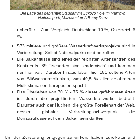
Die Lage des geplanten Staudamms Lukovo Pole im Mavrovo
Nationalpark, Mazedonien © Romy Durst
unberührt. Zum Vergleich: Deutschland 10 %, Österreich 6
%.
573 mittlere und größere Wasserkraftwerksprojekte sind in
Vorbereitung. Selbst Nationalparke sind betroffen.
Die Balkanflüsse sind eines der reichsten Artenzentren des
Kontinents: 69 Fischarten sind „endemisch“ und kommen
nur hier vor. Darüber hinaus leben hier 151 seltene Arten
von Süßwassermollusken, was 40,5 % aller gefährdeten
Molluskenarten Europas entspricht.
Das Überleben von 70 % - 75 % dieser gefährdeten Arten
ist durch die projektierten Wasserkraftwerke bedroht.
Darunter auch der Huchen, die größte Forellenart der Welt,
dessen globaler Verbreitungsschwerpunkt die
Donauzuflüsse auf dem Balkan sein dürften.
Um der Zerstörung entgegen zu wirken, haben EuroNatur und