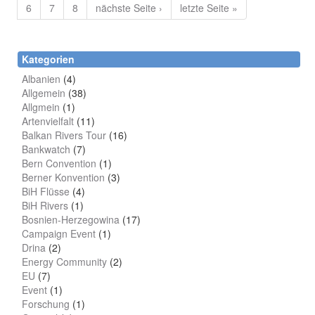
6
7
8
nächste Seite ›
letzte Seite »
Kategorien
Albanien
(4)
Allgemein
(38)
Allgmein
(1)
Artenvielfalt
(11)
Balkan Rivers Tour
(16)
Bankwatch
(7)
Bern Convention
(1)
Berner Konvention
(3)
BiH Flüsse
(4)
BiH Rivers
(1)
Bosnien-Herzegowina
(17)
Campaign Event
(1)
Drina
(2)
Energy Community
(2)
EU
(7)
Event
(1)
Forschung
(1)