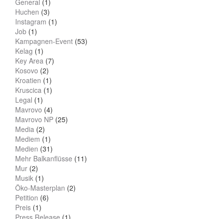
General
(1)
Huchen
(3)
Instagram
(1)
Job
(1)
Kampagnen-Event
(53)
Kelag
(1)
Key Area
(7)
Kosovo
(2)
Kroatien
(1)
Kruscica
(1)
Legal
(1)
Mavrovo
(4)
Mavrovo NP
(25)
Media
(2)
Mediem
(1)
Medien
(31)
Mehr Balkanflüsse
(11)
Mur
(2)
Musik
(1)
Öko-Masterplan
(2)
Petition
(6)
Preis
(1)
Press Release
(1)