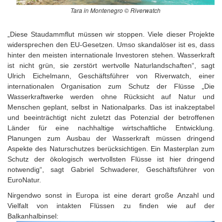
Tara in Montenegro © Riverwatch
„Diese Staudammflut müssen wir stoppen. Viele dieser Projekte
widersprechen den EU-Gesetzen. Umso skandalöser ist es, dass
hinter den meisten internationale Investoren stehen. Wasserkraft
ist nicht grün, sie zerstört wertvolle Naturlandschaften“, sagt
Ulrich Eichelmann, Geschäftsführer von Riverwatch, einer
internationalen Organisation zum Schutz der Flüsse „Die
Wasserkraftwerke werden ohne Rücksicht auf Natur und
Menschen geplant, selbst in Nationalparks. Das ist inakzeptabel
und beeinträchtigt nicht zuletzt das Potenzial der betroffenen
Länder für eine nachhaltige wirtschaftliche Entwicklung.
Planungen zum Ausbau der Wasserkraft müssen dringend
Aspekte des Naturschutzes berücksichtigen. Ein Masterplan zum
Schutz der ökologisch wertvollsten Flüsse ist hier dringend
notwendig“, sagt Gabriel Schwaderer, Geschäftsführer von
EuroNatur.
Nirgendwo sonst in Europa ist eine derart große Anzahl und
Vielfalt von intakten Flüssen zu finden wie auf der
Balkanhalbinsel: