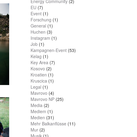
Energy Community
(2)
EU
(7)
Event
(1)
Forschung
(1)
General
(1)
Huchen
(3)
Instagram
(1)
Job
(1)
Kampagnen-Event
(53)
Kelag
(1)
Key Area
(7)
Kosovo
(2)
Kroatien
(1)
Kruscica
(1)
Legal
(1)
Mavrovo
(4)
Mavrovo NP
(25)
Media
(2)
Mediem
(1)
Medien
(31)
Mehr Balkanflüsse
(11)
Mur
(2)
Musik
(1)