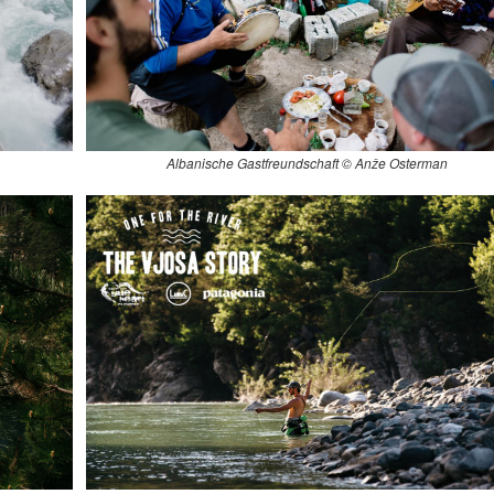
Albanische Gastfreundschaft © Anže Osterman