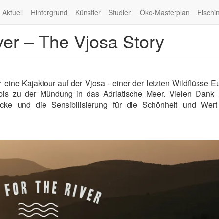
Aktuell
Hintergrund
Künstler
Studien
Öko-Masterplan
Fischi
ver – The Vjosa Story
eine Kajaktour auf der Vjosa - einer der letzten Wildflüsse E
 bis zu der Mündung in das Adriatische Meer. Vielen Dank
ke und die Sensibilisierung für die Schönheit und Wert