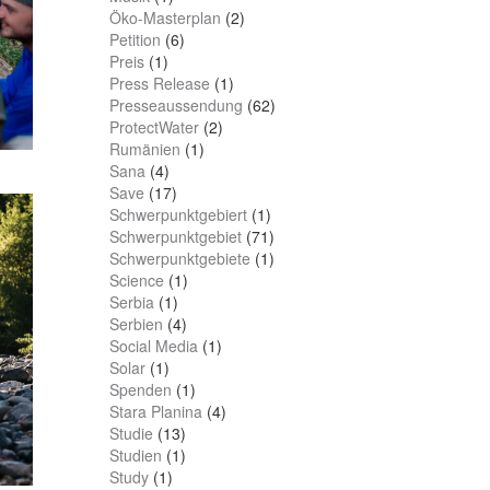
Öko-Masterplan
(2)
Petition
(6)
Preis
(1)
Press Release
(1)
Presseaussendung
(62)
ProtectWater
(2)
Rumänien
(1)
Sana
(4)
Save
(17)
Schwerpunktgebiert
(1)
Schwerpunktgebiet
(71)
Schwerpunktgebiete
(1)
Science
(1)
Serbia
(1)
Serbien
(4)
Social Media
(1)
Solar
(1)
Spenden
(1)
Stara Planina
(4)
Studie
(13)
Studien
(1)
Study
(1)