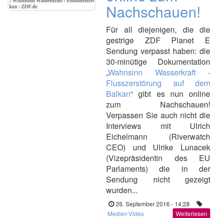
Nachschauen!
Für all diejenigen, die die
gestrige ZDF Planet E
Sendung verpasst haben: die
30-minütige Dokumentation
„
Wahnsinn Wasserkraft -
Flusszerstörung auf dem
Balkan
“ gibt es nun online
zum Nachschauen!
Verpassen Sie auch nicht die
Interviews mit Ulrich
Eichelmann (Riverwatch
CEO) und Ulrike Lunacek
(Vizepräsidentin des EU
Parlaments) die in der
Sendung nicht gezeigt
wurden...
26. September 2016 - 14:28
Medien
Video
Weiterlesen