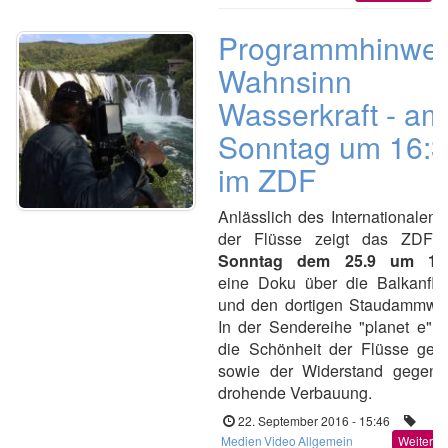
Programmhinwei
Wahnsinn
Wasserkraft - am
Sonntag um 16:
im ZDF
Anlässlich des Internationalen 
der Flüsse zeigt das ZDF
Sonntag dem 25.9 um 16
eine Doku über die Balkanflü
und den dortigen Staudammwa
In der Sendereihe "planet e" w
die Schönheit der Flüsse geze
sowie der Widerstand gegen 
drohende Verbauung.
22. September 2016 - 15:46
Medien
Video
Allgemein
Weiterle