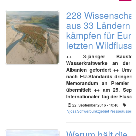
228 Wissenschaft
aus 33 Ländern
kämpfen für Eur
letzten Wildfluss
++ 3-jähriger Bausto
Wasserkraftwerke an der 
Albanien gefordert ++ Umwe
nach EU-Standards dringend
Memorandum an Premier E
übermittelt ++ am 25. Sept
Internationaler Tag der Flüsse
22. September 2016 - 10:46
Vjosa
Schwerpunktgebiet
Presseaussend
Warum hält die