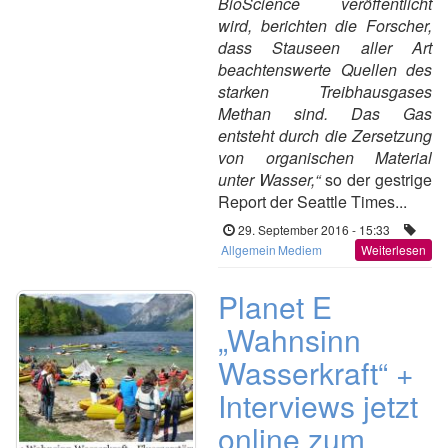
BioScience veröffentlicht
wird, berichten die Forscher,
dass Stauseen aller Art
beachtenswerte Quellen des
starken Treibhausgases
Methan sind. Das Gas
entsteht durch die Zersetzung
von organischen Material
unter Wasser,“
so der gestrige
Report der Seattle Times...
29. September 2016 - 15:33
Allgemein
Mediem
Weiterlesen
Planet E
„Wahnsinn
Wasserkraft“ +
Interviews jetzt
online zum