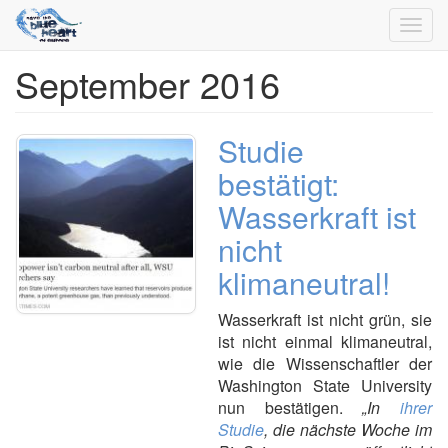
Toggl
navig
September 2016
Direkt
zum
Inhalt
Studie
bestätigt:
Wasserkraft ist
nicht
klimaneutral!
Wasserkraft ist nicht grün, sie
ist nicht einmal klimaneutral,
wie die Wissenschaftler der
Washington State University
nun bestätigen.
„In
ihrer
Studie
, die nächste Woche im