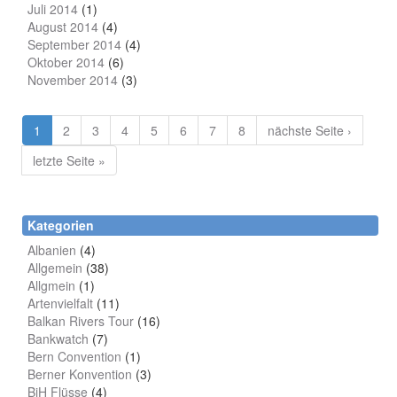
Juli 2014
(1)
August 2014
(4)
September 2014
(4)
Oktober 2014
(6)
November 2014
(3)
1
2
3
4
5
6
7
8
nächste Seite ›
letzte Seite »
Kategorien
Albanien
(4)
Allgemein
(38)
Allgmein
(1)
Artenvielfalt
(11)
Balkan Rivers Tour
(16)
Bankwatch
(7)
Bern Convention
(1)
Berner Konvention
(3)
BiH Flüsse
(4)