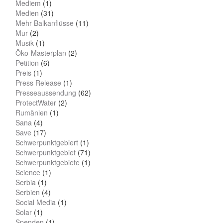
Mediem
(1)
Medien
(31)
Mehr Balkanflüsse
(11)
Mur
(2)
Musik
(1)
Öko-Masterplan
(2)
Petition
(6)
Preis
(1)
Press Release
(1)
Presseaussendung
(62)
ProtectWater
(2)
Rumänien
(1)
Sana
(4)
Save
(17)
Schwerpunktgebiert
(1)
Schwerpunktgebiet
(71)
Schwerpunktgebiete
(1)
Science
(1)
Serbia
(1)
Serbien
(4)
Social Media
(1)
Solar
(1)
Spenden
(1)