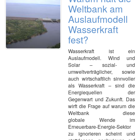
Weltbank am
Auslaufmodell
Wasserkraft
fest?
Wasserkraft ist ein
Auslaufmodell. Wind und
Solar – sozial- und
umweltverträglicher, sowie
auch wirtschaftlich sinnvoller
als Wasserkraft – sind die
Energiequellen der
Gegenwart und Zukunft. Das
wirft die Frage auf warum die
Weltbank diese
globale Wende im
Erneuerbare-Energie-Sektor
zu ignorieren scheint und