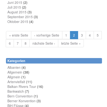
Juni 2015
(2)
Juli 2015
(2)
August 2015
(3)
September 2015
(3)
Oktober 2015
(4)
« erste Seite
‹ vorherige Seite
1
2
3
4
5
6
7
8
nächste Seite ›
letzte Seite »
Kategorien
Albanien
(4)
Allgemein
(38)
Allgmein
(1)
Artenvielfalt
(11)
Balkan Rivers Tour
(16)
Bankwatch
(7)
Bern Convention
(1)
Berner Konvention
(3)
BiH Flüsse
(4)