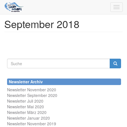
Toggl
navig
September 2018
Direkt
zum
Inhalt
Suchformular
Suche
Newsletter Archiv
Newsletter November 2020
Newsletter September 2020
Newsletter Juli 2020
Newsletter Mai 2020
Newsletter März 2020
Newsletter Januar 2020
Newsletter November 2019