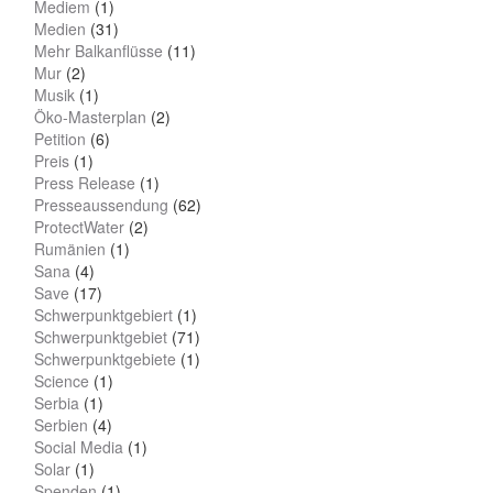
Mediem
(1)
Medien
(31)
Mehr Balkanflüsse
(11)
Mur
(2)
Musik
(1)
Öko-Masterplan
(2)
Petition
(6)
Preis
(1)
Press Release
(1)
Presseaussendung
(62)
ProtectWater
(2)
Rumänien
(1)
Sana
(4)
Save
(17)
Schwerpunktgebiert
(1)
Schwerpunktgebiet
(71)
Schwerpunktgebiete
(1)
Science
(1)
Serbia
(1)
Serbien
(4)
Social Media
(1)
Solar
(1)
Spenden
(1)