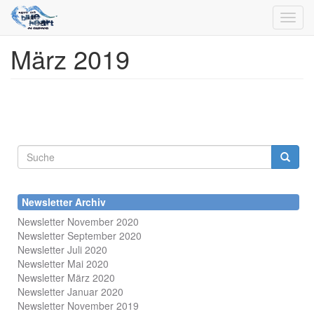
Toggl
navig
März 2019
Direkt
zum
Inhalt
Suchformular
Suche
Newsletter Archiv
Newsletter November 2020
Newsletter September 2020
Newsletter Juli 2020
Newsletter Mai 2020
Newsletter März 2020
Newsletter Januar 2020
Newsletter November 2019