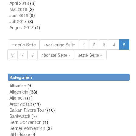
April 2018
(6)
Mai 2018
(2)
Juni 2018
(8)
Juli 2018
(3)
August 2018
(1)
« erste Seite
‹ vorherige Seite
1
2
3
4
5
6
7
8
nächste Seite ›
letzte Seite »
Kategorien
Albanien
(4)
Allgemein
(38)
Allgmein
(1)
Artenvielfalt
(11)
Balkan Rivers Tour
(16)
Bankwatch
(7)
Bern Convention
(1)
Berner Konvention
(3)
BiH Flüsse
(4)