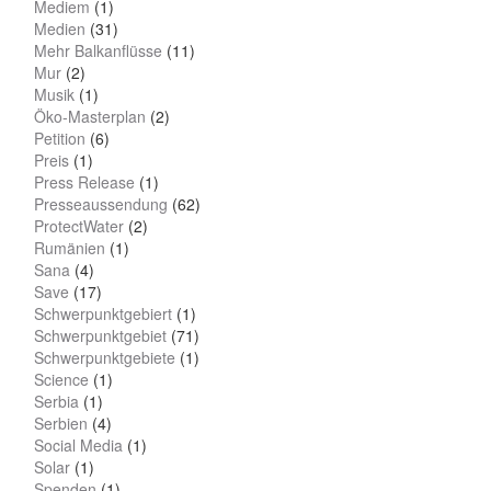
Mediem
(1)
Medien
(31)
Mehr Balkanflüsse
(11)
Mur
(2)
Musik
(1)
Öko-Masterplan
(2)
Petition
(6)
Preis
(1)
Press Release
(1)
Presseaussendung
(62)
ProtectWater
(2)
Rumänien
(1)
Sana
(4)
Save
(17)
Schwerpunktgebiert
(1)
Schwerpunktgebiet
(71)
Schwerpunktgebiete
(1)
Science
(1)
Serbia
(1)
Serbien
(4)
Social Media
(1)
Solar
(1)
Spenden
(1)