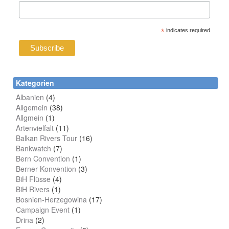
*
indicates required
Kategorien
Albanien
(4)
Allgemein
(38)
Allgmein
(1)
Artenvielfalt
(11)
Balkan Rivers Tour
(16)
Bankwatch
(7)
Bern Convention
(1)
Berner Konvention
(3)
BiH Flüsse
(4)
BiH Rivers
(1)
Bosnien-Herzegowina
(17)
Campaign Event
(1)
Drina
(2)