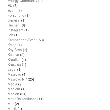
Energy Community
(2)
EU
(7)
Event
(1)
Forschung
(1)
General
(1)
Huchen
(3)
Instagram
(1)
Job
(1)
Kampagnen-Event
(53)
Kelag
(1)
Key Area
(7)
Kosovo
(2)
Kroatien
(1)
Kruscica
(1)
Legal
(1)
Mavrovo
(4)
Mavrovo NP
(25)
Media
(2)
Mediem
(1)
Medien
(31)
Mehr Balkanflüsse
(11)
Mur
(2)
Musik
(1)