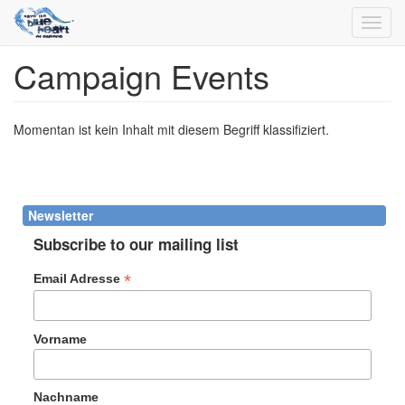
Toggl
navig
Campaign Events
Direkt
zum
Inhalt
Momentan ist kein Inhalt mit diesem Begriff klassifiziert.
Newsletter
Subscribe to our mailing list
*
Email Adresse
Vorname
Nachname