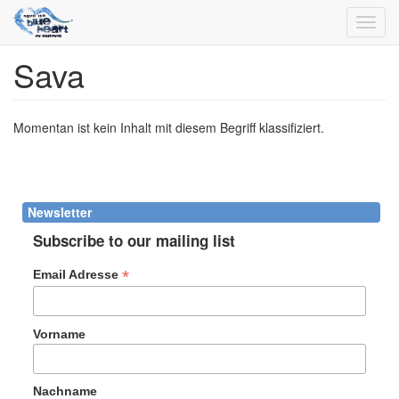
Toggl
navig
Sava
Direkt
zum
Inhalt
Momentan ist kein Inhalt mit diesem Begriff klassifiziert.
Newsletter
Subscribe to our mailing list
*
Email Adresse
Vorname
Nachname