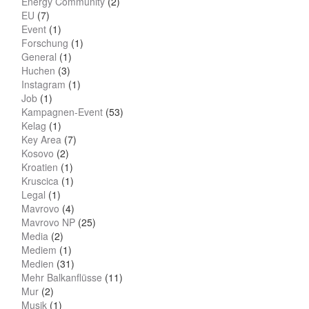
Energy Community
(2)
EU
(7)
Event
(1)
Forschung
(1)
General
(1)
Huchen
(3)
Instagram
(1)
Job
(1)
Kampagnen-Event
(53)
Kelag
(1)
Key Area
(7)
Kosovo
(2)
Kroatien
(1)
Kruscica
(1)
Legal
(1)
Mavrovo
(4)
Mavrovo NP
(25)
Media
(2)
Mediem
(1)
Medien
(31)
Mehr Balkanflüsse
(11)
Mur
(2)
Musik
(1)