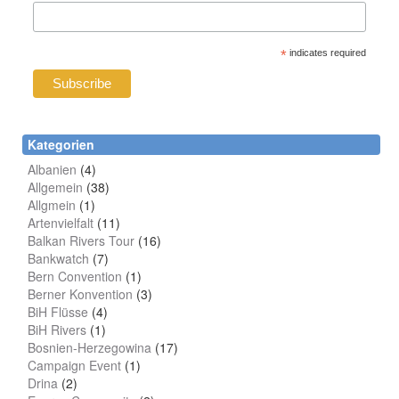
*
indicates required
Kategorien
Albanien
(4)
Allgemein
(38)
Allgmein
(1)
Artenvielfalt
(11)
Balkan Rivers Tour
(16)
Bankwatch
(7)
Bern Convention
(1)
Berner Konvention
(3)
BiH Flüsse
(4)
BiH Rivers
(1)
Bosnien-Herzegowina
(17)
Campaign Event
(1)
Drina
(2)