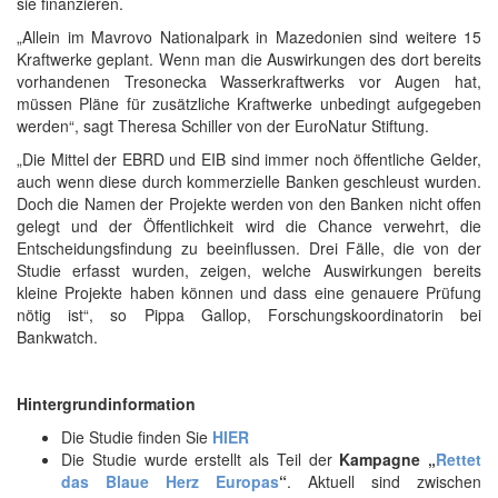
sie finanzieren.
„Allein im Mavrovo Nationalpark in Mazedonien sind weitere 15
Kraftwerke geplant. Wenn man die Auswirkungen des dort bereits
vorhandenen Tresonecka Wasserkraftwerks vor Augen hat,
müssen Pläne für zusätzliche Kraftwerke unbedingt aufgegeben
werden“, sagt Theresa Schiller von der EuroNatur Stiftung.
„Die Mittel der EBRD und EIB sind immer noch öffentliche Gelder,
auch wenn diese durch kommerzielle Banken geschleust wurden.
Doch die Namen der Projekte werden von den Banken nicht offen
gelegt und der Öffentlichkeit wird die Chance verwehrt, die
Entscheidungsfindung zu beeinflussen. Drei Fälle, die von der
Studie erfasst wurden, zeigen, welche Auswirkungen bereits
kleine Projekte haben können und dass eine genauere Prüfung
nötig ist“, so Pippa Gallop, Forschungskoordinatorin bei
Bankwatch.
Hintergrundinformation
Die Studie finden Sie
HIER
Die Studie wurde erstellt als Teil der
Kampagne „
Rettet
das Blaue Herz Europas
“
. Aktuell sind zwischen