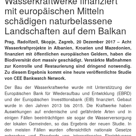
Wasserkraftwerke finanziert
mit europäischen Mitteln
schädigen naturbelassene
Landschaften auf dem Balkan
Prag, Radolfzell, Skopje, Zagreb, 20 Dezember 2017 – Acht
Wasserkraftprojekte in Albanien, Kroatien und Mazedonien,
finanziert mit öffentlichen europäischen Geldern, haben die
Biodiversität dort massiv geschädigt. Verstärkte Maßnahmen
zur Kontrolle und Restaurierung sind dringend notwendig.
Zu diesem Ergebnis kommt eine heute veröffentlichte Studie
von CEE Bankwatch Network.
Der Bau der Wasserkraftwerke wurde mit Unterstützung der
Europäischen Bank für Wiederaufbau und Entwicklung (EBRD)
und der Europäischen Investitionsbank (EIB) finanziert. Gebaut
wurde in den Jahren 2013 bis 2015. Die Kraftwerke haben
Auswirkungen auf endemische und gefährdete Arten und in
einigen Fällen beeinträchtigen sie sogar die Wasserversorgung
der lokalen Gemeinden, so das Ergebnis der neuen Studie. In
den meisten Fällen wurden offensichtlich nationale Gesetze
gebrochen und Standards von internationalen Einrichtungen