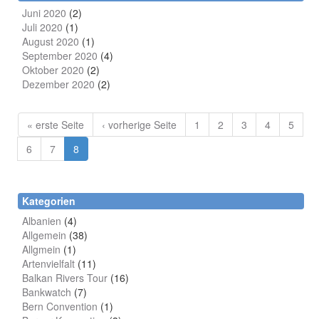
Juni 2020
(2)
Juli 2020
(1)
August 2020
(1)
September 2020
(4)
Oktober 2020
(2)
Dezember 2020
(2)
« erste Seite
‹ vorherige Seite
1
2
3
4
5
6
7
8
Kategorien
Albanien
(4)
Allgemein
(38)
Allgmein
(1)
Artenvielfalt
(11)
Balkan Rivers Tour
(16)
Bankwatch
(7)
Bern Convention
(1)