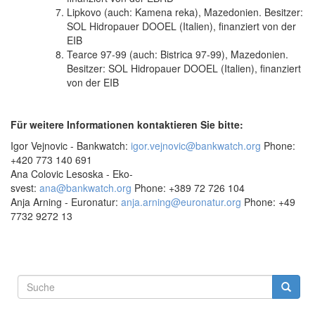
Lipkovo (auch: Kamena reka), Mazedonien. Besitzer:
SOL Hidropauer DOOEL (Italien), finanziert von der
EIB
Tearce 97-99 (auch: Bistrica 97-99), Mazedonien.
Besitzer: SOL Hidropauer DOOEL (Italien), finanziert
von der EIB
Für weitere Informationen kontaktieren Sie bitte:
Igor Vejnovic - Bankwatch:
igor.vejnovic@bankwatch.org
Phone:
+420 773 140 691
Ana Colovic Lesoska - Eko-
svest:
ana@bankwatch.org
Phone: +389 72 726 104
Anja Arning - Euronatur:
anja.arning@euronatur.org
Phone: +49
7732 9272 13
Suchformular
Suche