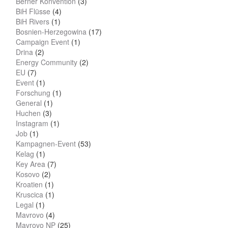
Berner Konvention
(3)
BiH Flüsse
(4)
BiH Rivers
(1)
Bosnien-Herzegowina
(17)
Campaign Event
(1)
Drina
(2)
Energy Community
(2)
EU
(7)
Event
(1)
Forschung
(1)
General
(1)
Huchen
(3)
Instagram
(1)
Job
(1)
Kampagnen-Event
(53)
Kelag
(1)
Key Area
(7)
Kosovo
(2)
Kroatien
(1)
Kruscica
(1)
Legal
(1)
Mavrovo
(4)
Mavrovo NP
(25)