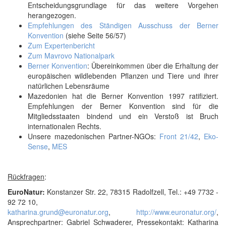
Entscheidungsgrundlage für das weitere Vorgehen
herangezogen.
Empfehlungen des Ständigen Ausschuss der Berner
Konvention
(siehe Seite 56/57)
Zum Expertenbericht
Zum Mavrovo Nationalpark
Berner Konvention
: Übereinkommen über die Erhaltung der
europäischen wildlebenden Pflanzen und Tiere und ihrer
natürlichen Lebensräume
Mazedonien hat die Berner Konvention 1997 ratifiziert.
Empfehlungen der Berner Konvention sind für die
Mitgliedsstaaten bindend und ein Verstoß ist Bruch
internationalen Rechts.
Unsere mazedonischen Partner-NGOs:
Front 21/42
,
Eko-
Sense
,
MES
Rückfragen
:
EuroNatur:
Konstanzer Str. 22, 78315 Radolfzell, Tel.: +49 7732 -
92 72 10,
katharina.grund@euronatur.org
,
http://www.euronatur.org/
,
Ansprechpartner: Gabriel Schwaderer, Pressekontakt: Katharina