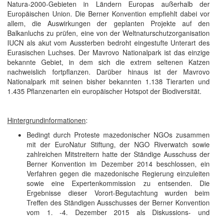
Natura-2000-Gebieten in Ländern Europas außerhalb der
Europäischen Union. Die Berner Konvention empfiehlt dabei vor
allem, die Auswirkungen der geplanten Projekte auf den
Balkanluchs zu prüfen, eine von der Weltnaturschutzorganisation
IUCN als akut vom Aussterben bedroht eingestufte Unterart des
Eurasischen Luchses. Der Mavrovo Nationalpark ist das einzige
bekannte Gebiet, in dem sich die extrem seltenen Katzen
nachweislich fortpflanzen. Darüber hinaus ist der Mavrovo
Nationalpark mit seinen bisher bekannten 1.138 Tierarten und
1.435 Pflanzenarten ein europäischer Hotspot der Biodiversität.
Hintergrundinformationen
:
Bedingt durch Proteste mazedonischer NGOs zusammen
mit der EuroNatur Stiftung, der NGO Riverwatch sowie
zahlreichen Mitstreitern hatte der Ständige Ausschuss der
Berner Konvention im Dezember 2014 beschlossen, ein
Verfahren gegen die mazedonische Regierung einzuleiten
sowie eine Expertenkommission zu entsenden. Die
Ergebnisse dieser Vorort-Begutachtung wurden beim
Treffen des Ständigen Ausschusses der Berner Konvention
vom 1. -4. Dezember 2015 als Diskussions- und