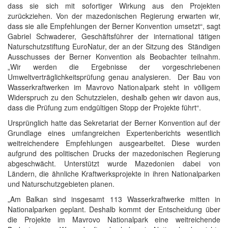
dass sie sich mit sofortiger Wirkung aus den Projekten
zurückziehen. Von der mazedonischen Regierung erwarten wir,
dass sie alle Empfehlungen der Berner Konvention umsetzt“, sagt
Gabriel Schwaderer, Geschäftsführer der international tätigen
Naturschutzstiftung EuroNatur, der an der Sitzung des Ständigen
Ausschusses der Berner Konvention als Beobachter teilnahm.
„Wir werden die Ergebnisse der vorgeschriebenen
Umweltverträglichkeitsprüfung genau analysieren. Der Bau von
Wasserkraftwerken im Mavrovo Nationalpark steht in völligem
Widerspruch zu den Schutzzielen, deshalb gehen wir davon aus,
dass die Prüfung zum endgültigen Stopp der Projekte führt“.
Ursprünglich hatte das Sekretariat der Berner Konvention auf der
Grundlage eines umfangreichen Expertenberichts wesentlich
weitreichendere Empfehlungen ausgearbeitet. Diese wurden
aufgrund des politischen Drucks der mazedonischen Regierung
abgeschwächt. Unterstützt wurde Mazedonien dabei von
Ländern, die ähnliche Kraftwerksprojekte in ihren Nationalparken
und Naturschutzgebieten planen.
„Am Balkan sind insgesamt 113 Wasserkraftwerke mitten in
Nationalparken geplant. Deshalb kommt der Entscheidung über
die Projekte im Mavrovo Nationalpark eine weitreichende