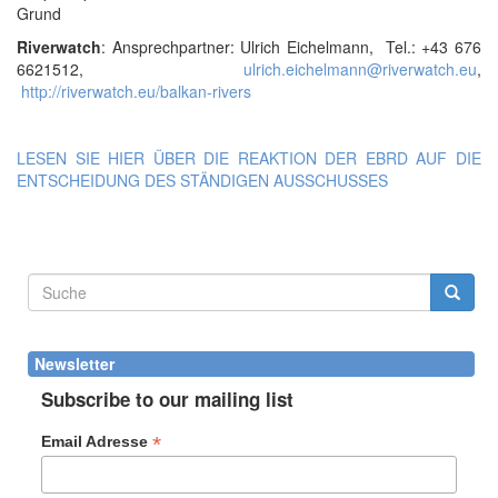
Grund
Riverwatch
: Ansprechpartner: Ulrich Eichelmann, Tel.: +43 676
6621512,
ulrich.eichelmann@riverwatch.eu
,
http://riverwatch.eu/balkan-rivers
LESEN SIE HIER ÜBER DIE REAKTION DER EBRD AUF DIE
ENTSCHEIDUNG DES STÄNDIGEN AUSSCHUSSES
Suchformular
Suche
Newsletter
Subscribe to our mailing list
*
Email Adresse