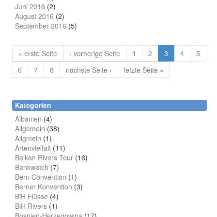
Juni 2016
(2)
August 2016
(2)
September 2016
(5)
« erste Seite
‹ vorherige Seite
1
2
3
4
5
6
7
8
nächste Seite ›
letzte Seite »
Kategorien
Albanien
(4)
Allgemein
(38)
Allgmein
(1)
Artenvielfalt
(11)
Balkan Rivers Tour
(16)
Bankwatch
(7)
Bern Convention
(1)
Berner Konvention
(3)
BiH Flüsse
(4)
BiH Rivers
(1)
Bosnien-Herzegowina
(17)