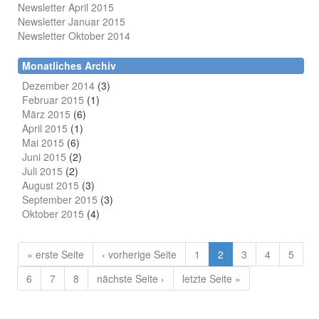
Newsletter April 2015
Newsletter Januar 2015
Newsletter Oktober 2014
Monatliches Archiv
Dezember 2014
(3)
Februar 2015
(1)
März 2015
(6)
April 2015
(1)
Mai 2015
(6)
Juni 2015
(2)
Juli 2015
(2)
August 2015
(3)
September 2015
(3)
Oktober 2015
(4)
« erste Seite
‹ vorherige Seite
1
2
3
4
5
6
7
8
nächste Seite ›
letzte Seite »