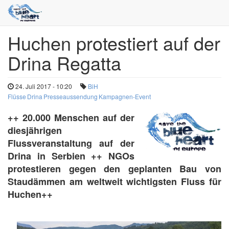
Huchen protestiert auf der
Direkt
zum
Drina Regatta
Inhalt
24. Juli 2017 - 10:20
BiH
Flüsse
Drina
Presseaussendung
Kampagnen-Event
++ 20.000 Menschen auf der
diesjährigen
Flussveranstaltung auf der
Drina in Serbien ++ NGOs
protestieren gegen den geplanten Bau von
Staudämmen am weltweit wichtigsten Fluss für
Huchen++