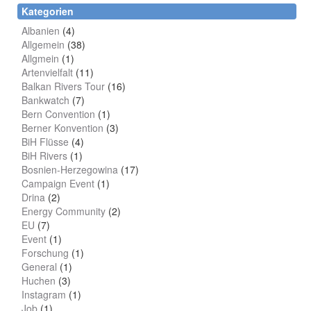
Kategorien
Albanien
(4)
Allgemein
(38)
Allgmein
(1)
Artenvielfalt
(11)
Balkan Rivers Tour
(16)
Bankwatch
(7)
Bern Convention
(1)
Berner Konvention
(3)
BiH Flüsse
(4)
BiH Rivers
(1)
Bosnien-Herzegowina
(17)
Campaign Event
(1)
Drina
(2)
Energy Community
(2)
EU
(7)
Event
(1)
Forschung
(1)
General
(1)
Huchen
(3)
Instagram
(1)
Job
(1)