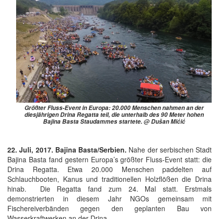
Größter Fluss-Event in Europa: 20.000 Menschen nahmen an der
diesjährigen Drina Regatta teil, die unterhalb des 90 Meter hohen
Bajina Basta Staudammes startete. @ Dušan Mićić
22. Juli, 2017. Bajina Basta/Serbien.
Nahe der serbischen Stadt
Bajina Basta fand gestern Europa’s größter Fluss-Event statt: die
Drina Regatta. Etwa 20.000 Menschen paddelten auf
Schlauchbooten, Kanus und traditionellen Holzflößen die Drina
hinab. Die Regatta fand zum 24. Mal statt. Erstmals
demonstrierten in diesem Jahr NGOs gemeinsam mit
Fischereiverbänden gegen den geplanten Bau von
Wasserkraftwerken an der Drina.