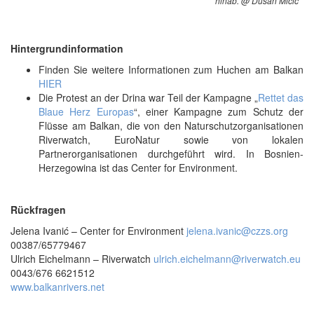
hinab. @ Dušan Mićić
Hintergrundinformation
Finden Sie weitere Informationen zum Huchen am Balkan
HIER
Die Protest an der Drina war Teil der Kampagne „
Rettet das
Blaue Herz Europas
“, einer Kampagne zum Schutz der
Flüsse am Balkan, die von den Naturschutzorganisationen
Riverwatch, EuroNatur sowie von lokalen
Partnerorganisationen durchgeführt wird. In Bosnien-
Herzegowina ist das Center for Environment.
Rückfragen
Jelena Ivanić – Center for Environment
jelena.ivanic@czzs.org
00387/65779467
Ulrich Eichelmann – Riverwatch
ulrich.eichelmann@riverwatch.eu
0043/676 6621512
www.balkanrivers.net