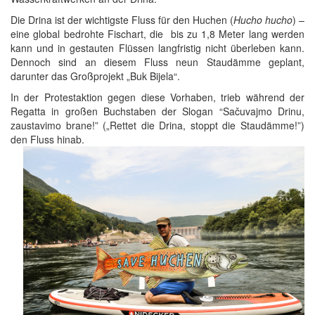
Die Drina ist der wichtigste Fluss für den Huchen (
Hucho hucho
) –
eine global bedrohte Fischart, die bis zu 1,8 Meter lang werden
kann und in gestauten Flüssen langfristig nicht überleben kann.
Dennoch sind an diesem Fluss neun Staudämme geplant,
darunter das Großprojekt „Buk Bijela“.
In der Protestaktion gegen diese Vorhaben, trieb während der
Regatta in großen Buchstaben der Slogan “Sačuvajmo Drinu,
zaustavimo brane!” („Rettet die Drina, stoppt die Staudämme!”)
den Fluss hinab.