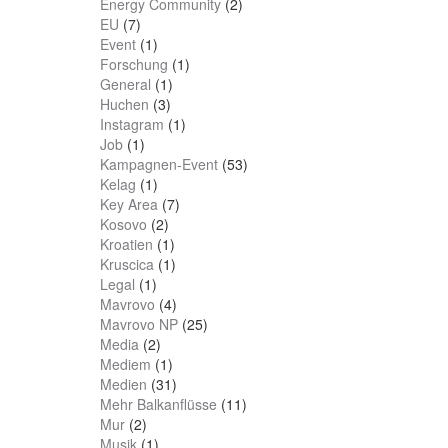
Energy Community
(2)
EU
(7)
Event
(1)
Forschung
(1)
General
(1)
Huchen
(3)
Instagram
(1)
Job
(1)
Kampagnen-Event
(53)
Kelag
(1)
Key Area
(7)
Kosovo
(2)
Kroatien
(1)
Kruscica
(1)
Legal
(1)
Mavrovo
(4)
Mavrovo NP
(25)
Media
(2)
Mediem
(1)
Medien
(31)
Mehr Balkanflüsse
(11)
Mur
(2)
Musik
(1)