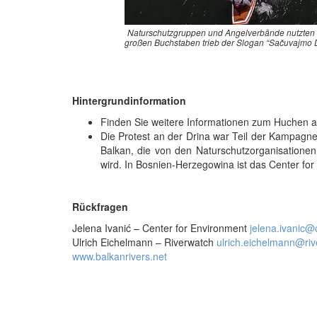
Naturschutzgruppen und Angelverbände nutzten d
großen Buchstaben trieb der Slogan “Sačuvajmo Dr
Hintergrundinformation
Finden Sie weitere Informationen zum Huchen
Die Protest an der Drina war Teil der Kampagne
Balkan, die von den Naturschutzorganisationen
wird. In Bosnien-Herzegowina ist das Center for
Rückfragen
Jelena Ivanić – Center for Environment
jelena.ivanic@
Ulrich Eichelmann – Riverwatch
ulrich.eichelmann@ri
www.balkanrivers.net