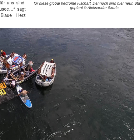
für uns sind.
für diese global bedrohte Fischart. Dennoch sind hier neun 
geplant © Aleksandar Skoric
ausee…“ sagt
 Blaue Herz