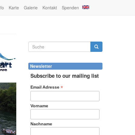
nfo
Karte
Galerie
Kontakt
Spenden
Suchformular
Suche
Newsletter
Subscribe to our mailing list
*
Email Adresse
Vorname
Nachname