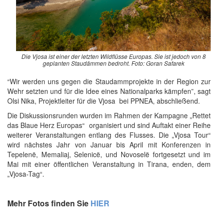
Die Vjosa ist einer der letzten Wildflüsse Europas. Sie ist jedoch von 8
geplanten Staudämmen bedroht. Foto: Goran Safarek
“Wir werden uns gegen die Staudammprojekte in der Region zur
Wehr setzten und für die Idee eines Nationalparks kämpfen”, sagt
Olsi Nika, Projektleiter für die Vjosa bei PPNEA, abschließend.
Die Diskussionsrunden wurden im Rahmen der Kampagne „Rettet
das Blaue Herz Europas“ organisiert und sind Auftakt einer Reihe
weiterer Veranstaltungen entlang des Flusses. Die „Vjosa Tour“
wird nächstes Jahr von Januar bis April mit Konferenzen in
Tepelenë, Memaliaj, Selenicë, und Novoselë fortgesetzt und im
Mai mit einer öffentlichen Veranstaltung in Tirana, enden, dem
„Vjosa-Tag“.
Mehr Fotos finden Sie
HIER