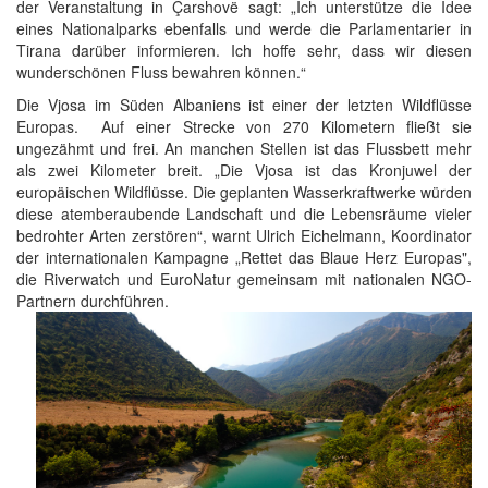
der Veranstaltung in Çarshovë sagt: „Ich unterstütze die Idee
eines Nationalparks ebenfalls und werde die Parlamentarier in
Tirana darüber informieren. Ich hoffe sehr, dass wir diesen
wunderschönen Fluss bewahren können.“
Die Vjosa im Süden Albaniens ist einer der letzten Wildflüsse
Europas. Auf einer Strecke von 270 Kilometern fließt sie
ungezähmt und frei. An manchen Stellen ist das Flussbett mehr
als zwei Kilometer breit. „Die Vjosa ist das Kronjuwel der
europäischen Wildflüsse. Die geplanten Wasserkraftwerke würden
diese atemberaubende Landschaft und die Lebensräume vieler
bedrohter Arten zerstören“, warnt Ulrich Eichelmann, Koordinator
der internationalen Kampagne „Rettet das Blaue Herz Europas",
die Riverwatch und EuroNatur gemeinsam mit nationalen NGO-
Partnern durchführen.