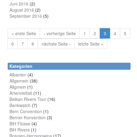
Juni 2016
(2)
August 2016
(2)
September 2016
(5)
« erste Seite
‹ vorherige Seite
1
2
3
4
5
6
7
8
nächste Seite ›
letzte Seite »
Kategorien
Albanien
(4)
Allgemein
(38)
Allgmein
(1)
Artenvielfalt
(11)
Balkan Rivers Tour
(16)
Bankwatch
(7)
Bern Convention
(1)
Berner Konvention
(3)
BiH Flüsse
(4)
BiH Rivers
(1)
Bosnien-Herzegowina
(17)