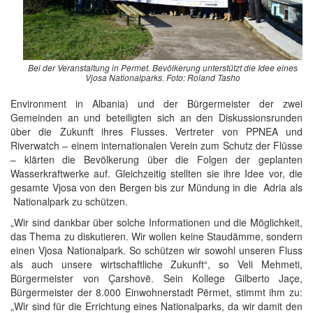
Bei der Veranstaltung in Permet. Bevölkerung unterstützt die Idee eines
Vjosa Nationalparks. Foto: Roland Tasho
Environment in Albania) und der Bürgermeister der zwei
Gemeinden an und beteiligten sich an den Diskussionsrunden
über die Zukunft ihres Flusses. Vertreter von PPNEA und
Riverwatch – einem internationalen Verein zum Schutz der Flüsse
– klärten die Bevölkerung über die Folgen der geplanten
Wasserkraftwerke auf. Gleichzeitig stellten sie ihre Idee vor, die
gesamte Vjosa von den Bergen bis zur Mündung in die Adria als
Nationalpark zu schützen.
„Wir sind dankbar über solche Informationen und die Möglichkeit,
das Thema zu diskutieren. Wir wollen keine Staudämme, sondern
einen Vjosa Nationalpark. So schützen wir sowohl unseren Fluss
als auch unsere wirtschaftliche Zukunft“, so Veli Mehmeti,
Bürgermeister von Çarshovë. Sein Kollege Gilberto Jaçe,
Bürgermeister der 8.000 Einwohnerstadt Përmet, stimmt ihm zu:
„Wir sind für die Errichtung eines Nationalparks, da wir damit den