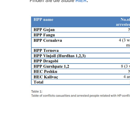
Finden Sie die Studie
HIER
.