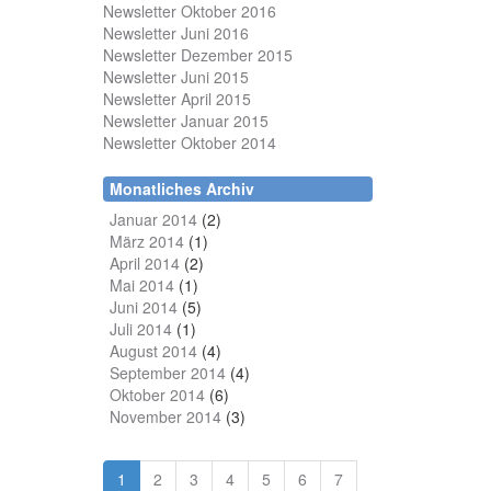
Newsletter Oktober 2016
Newsletter Juni 2016
Newsletter Dezember 2015
Newsletter Juni 2015
Newsletter April 2015
Newsletter Januar 2015
Newsletter Oktober 2014
Monatliches Archiv
Januar 2014
(2)
März 2014
(1)
April 2014
(2)
Mai 2014
(1)
Juni 2014
(5)
Juli 2014
(1)
August 2014
(4)
September 2014
(4)
Oktober 2014
(6)
November 2014
(3)
1
2
3
4
5
6
7