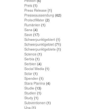
Petition
(6)
Preis
(1)
Press Release
(1)
Presseaussendung
(62)
ProtectWater
(2)
Rumänien
(1)
Sana
(4)
Save
(17)
Schwerpunktgebiert
(1)
Schwerpunktgebiet
(71)
Schwerpunktgebiete
(1)
Science
(1)
Serbia
(1)
Serbien
(4)
Social Media
(1)
Solar
(1)
Spenden
(1)
Stara Planina
(4)
Studie
(13)
Studien
(1)
Study
(1)
Subventionen
(1)
Una
(1)