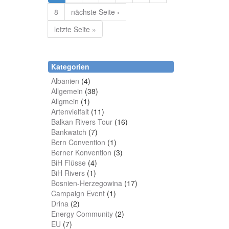
8
nächste Seite ›
letzte Seite »
Kategorien
Albanien
(4)
Allgemein
(38)
Allgmein
(1)
Artenvielfalt
(11)
Balkan Rivers Tour
(16)
Bankwatch
(7)
Bern Convention
(1)
Berner Konvention
(3)
BiH Flüsse
(4)
BiH Rivers
(1)
Bosnien-Herzegowina
(17)
Campaign Event
(1)
Drina
(2)
Energy Community
(2)
EU
(7)