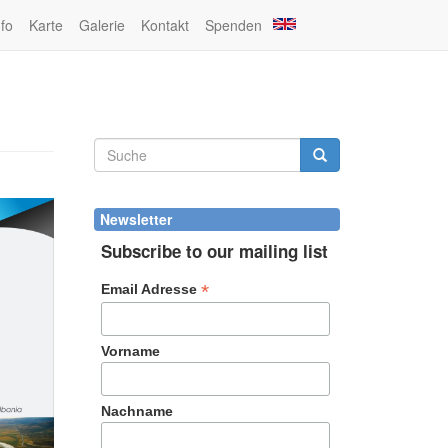
nfo
Karte
Galerie
Kontakt
Spenden
Suchformular
Suche
Newsletter
Subscribe to our mailing list
*
Email Adresse
Vorname
Nachname