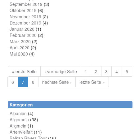
September 2019
(3)
Oktober 2019
(6)
November 2019
(2)
Dezember 2019
(4)
Januar 2020
(1)
Februar 2020
(2)
März 2020
(2)
April 2020
(2)
Mai 2020
(4)
« erste Seite
‹ vorherige Seite
1
2
3
4
5
6
7
8
nächste Seite ›
letzte Seite »
Kategorien
Albanien
(4)
Allgemein
(38)
Allgmein
(1)
Artenvielfalt
(11)
Balkan Rivers Tour
(16)