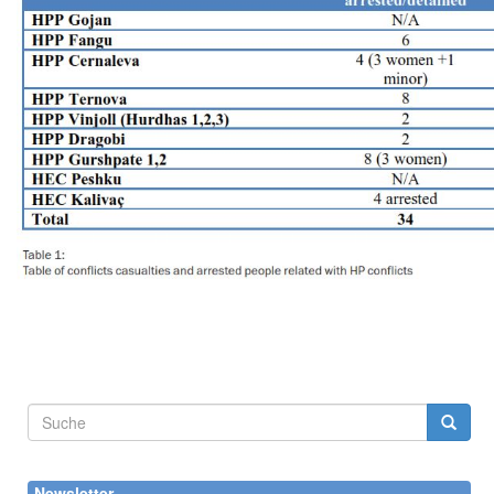
Suchformular
Suche
Newsletter