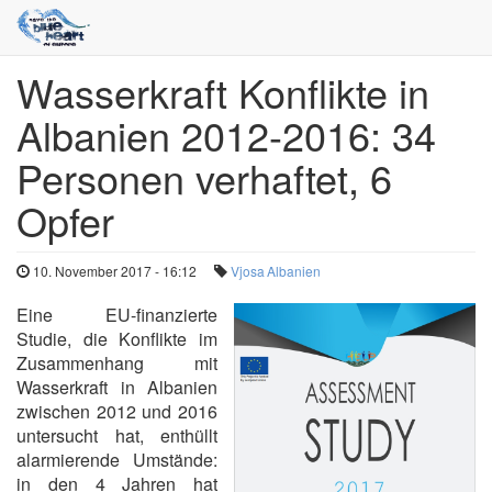
Wasserkraft Konflikte in
Direkt
zum
Albanien 2012-2016: 34
Inhalt
Personen verhaftet, 6
Opfer
10. November 2017 - 16:12
Vjosa
Albanien
Eine EU-finanzierte
Studie, die Konflikte im
Zusammenhang mit
Wasserkraft in Albanien
zwischen 2012 und 2016
untersucht hat, enthüllt
alarmierende Umstände:
in den 4 Jahren hat