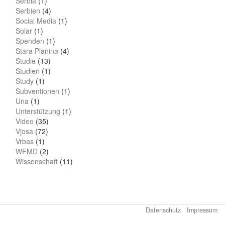
Serbia
(1)
Serbien
(4)
Social Media
(1)
Solar
(1)
Spenden
(1)
Stara Planina
(4)
Studie
(13)
Studien
(1)
Study
(1)
Subventionen
(1)
Una
(1)
Unterstützung
(1)
Video
(35)
Vjosa
(72)
Vrbas
(1)
WFMD
(2)
Wissenschaft
(11)
Datenschutz
Impressum