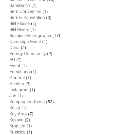
Bankwatch
(7)
Bern Convention
(1)
Berner Konvention
(3)
BiH Flüsse
(4)
BiH Rivers
(1)
Bosnien-Herzegowina
(17)
Campaign Event
(1)
Drina
(2)
Energy Community
(2)
EU
(7)
Event
(1)
Forschung
(1)
General
(1)
Huchen
(3)
Instagram
(1)
Job
(1)
Kampagnen-Event
(53)
Kelag
(1)
Key Area
(7)
Kosovo
(2)
Kroatien
(1)
Kruscica
(1)