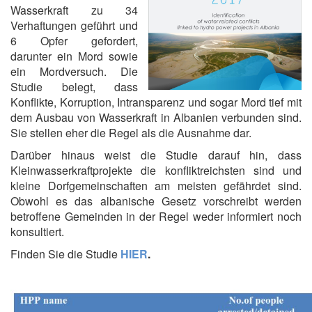
Wasserkraft zu 34
Verhaftungen geführt und
6 Opfer gefordert,
darunter ein Mord sowie
ein Mordversuch. Die
Studie belegt, dass
Konflikte, Korruption, Intransparenz und sogar Mord tief mit
dem Ausbau von Wasserkraft in Albanien verbunden sind.
Sie stellen eher die Regel als die Ausnahme dar.
Darüber hinaus weist die Studie darauf hin, dass
Kleinwasserkraftprojekte die konfliktreichsten sind und
kleine Dorfgemeinschaften am meisten gefährdet sind.
Obwohl es das albanische Gesetz vorschreibt werden
betroffene Gemeinden in der Regel weder informiert noch
konsultiert.
Finden Sie die Studie
HIER
.