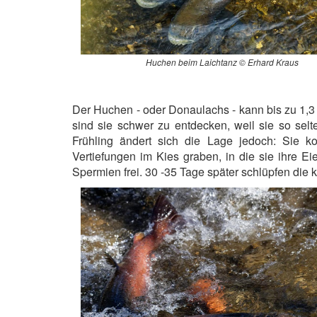
Huchen beim Laichtanz © Erhard Kraus
Der Huchen - oder Donaulachs - kann bis zu 1,3
sind sie schwer zu entdecken, weil sie so selt
Frühling ändert sich die Lage jedoch: Sie k
Vertiefungen im Kies graben, in die sie ihre E
Spermien frei. 30 -35 Tage später schlüpfen die 