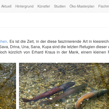
Aktuell
Hintergrund
Künstler
Studien
Öko-Masterplan
Fischi
chen
. Es ist die Zeit, in der diese faszinierende Art in kiesreich
Sava, Drina, Una, Sana, Kupa sind die letzten Refugien dieser 
doch kürzlich von Erhard Kraus in der Mank, einem kleinen F