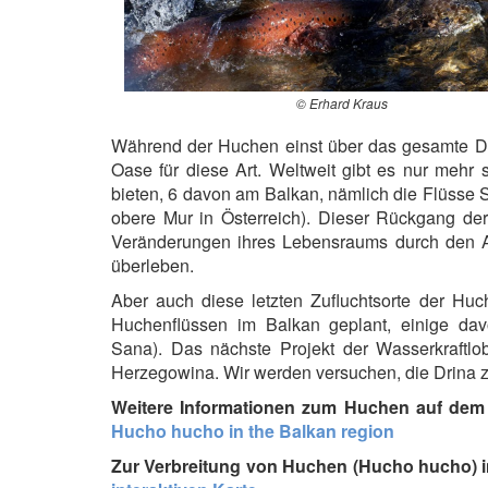
© Erhard Kraus
Während der Huchen einst über das gesamte Don
Oase für diese Art. Weltweit gibt es nur meh
bieten, 6 davon am Balkan, nämlich die Flüsse S
obere Mur in Österreich). Dieser Rückgang der
Veränderungen ihres Lebensraums durch den Au
überleben.
Aber auch diese letzten Zufluchtsorte der Hu
Huchenflüssen im Balkan geplant, einige da
Sana). Das nächste Projekt der Wasserkraftlo
Herzegowina. Wir werden versuchen, die Drina 
Weitere Informationen zum Huchen auf dem 
Hucho hucho in the Balkan region
Zur Verbreitung von Huchen (Hucho hucho) in