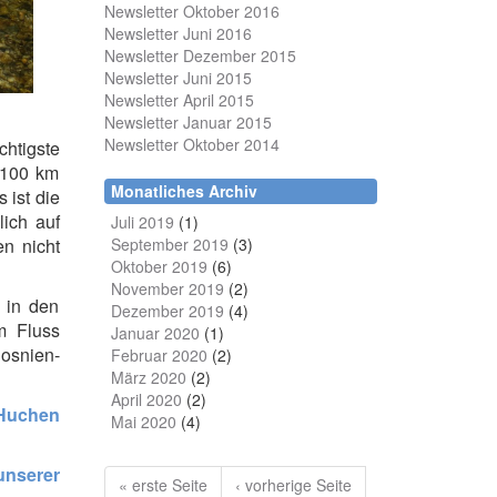
Newsletter Oktober 2016
Newsletter Juni 2016
Newsletter Dezember 2015
Newsletter Juni 2015
Newsletter April 2015
Newsletter Januar 2015
Newsletter Oktober 2014
chtigste
 100 km
Monatliches Archiv
 ist die
lich auf
Juli 2019
(1)
September 2019
(3)
n nicht
Oktober 2019
(6)
November 2019
(2)
 in den
Dezember 2019
(4)
 Fluss
Januar 2020
(1)
osnien-
Februar 2020
(2)
März 2020
(2)
April 2020
(2)
Huchen
Mai 2020
(4)
unserer
« erste Seite
‹ vorherige Seite