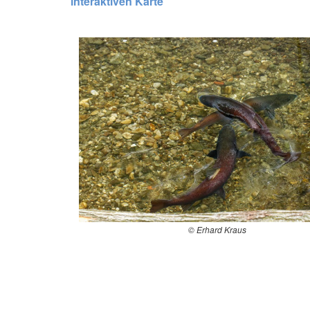
interaktiven Karte
© Erhard Kraus