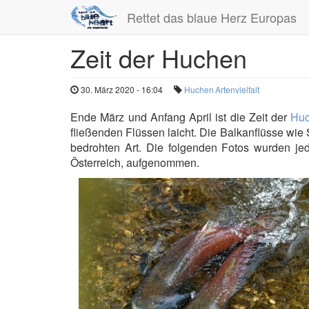
Rettet das blaue Herz Europas
Zeit der Huchen
Direkt
zum
Inhalt
30. März 2020 - 16:04
Huchen
Artenvielfalt
Ende März und Anfang April ist die Zeit der
Hu
fließenden Flüssen laicht. Die Balkanflüsse wie 
bedrohten Art. Die folgenden Fotos wurden je
Österreich, aufgenommen.