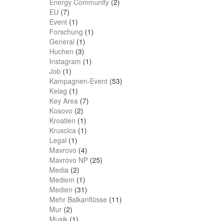
Energy Community
(2)
EU
(7)
Event
(1)
Forschung
(1)
General
(1)
Huchen
(3)
Instagram
(1)
Job
(1)
Kampagnen-Event
(53)
Kelag
(1)
Key Area
(7)
Kosovo
(2)
Kroatien
(1)
Kruscica
(1)
Legal
(1)
Mavrovo
(4)
Mavrovo NP
(25)
Media
(2)
Mediem
(1)
Medien
(31)
Mehr Balkanflüsse
(11)
Mur
(2)
Musik
(1)