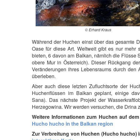
© Erhard Kraus
Während der Huchen einst über das gesamte Don
Oase für diese Art. Weltweit gibt es nur meh
bieten, 6 davon am Balkan, nämlich die Flüsse S
obere Mur in Österreich). Dieser Rückgang der
Veränderungen ihres Lebensraums durch den Au
überleben.
Aber auch diese letzten Zufluchtsorte der Hu
Huchenflüssen im Balkan geplant, einige da
Sana). Das nächste Projekt der Wasserkraftlo
Herzegowina. Wir werden versuchen, die Drina 
Weitere Informationen zum Huchen auf dem 
Hucho hucho in the Balkan region
Zur Verbreitung von Huchen (Hucho hucho) in