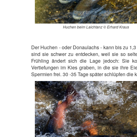
Huchen beim Laichtanz © Erhard Kraus
Der Huchen - oder Donaulachs - kann bis zu 1,3
sind sie schwer zu entdecken, weil sie so selt
Frühling ändert sich die Lage jedoch: Sie k
Vertiefungen im Kies graben, in die sie ihre E
Spermien frei. 30 -35 Tage später schlüpfen die 