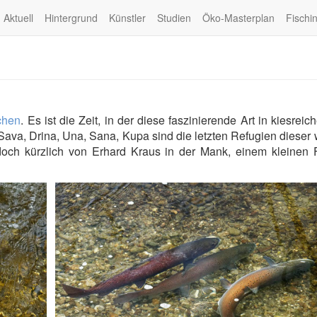
Aktuell
Hintergrund
Künstler
Studien
Öko-Masterplan
Fischi
chen
. Es ist die Zeit, in der diese faszinierende Art in kiesreich
Sava, Drina, Una, Sana, Kupa sind die letzten Refugien dieser 
doch kürzlich von Erhard Kraus in der Mank, einem kleinen F