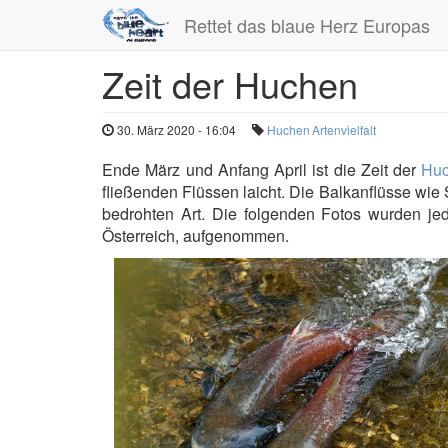
Rettet das blaue Herz Europas
Zeit der Huchen
Direkt
zum
Inhalt
30. März 2020 - 16:04
Huchen
Artenvielfalt
Ende März und Anfang April ist die Zeit der
Hu
fließenden Flüssen laicht. Die Balkanflüsse wie 
bedrohten Art. Die folgenden Fotos wurden je
Österreich, aufgenommen.