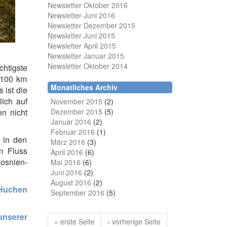
Newsletter Oktober 2016
Newsletter Juni 2016
Newsletter Dezember 2015
Newsletter Juni 2015
Newsletter April 2015
Newsletter Januar 2015
Newsletter Oktober 2014
chtigste
 100 km
Monatliches Archiv
 ist die
lich auf
November 2015
(2)
Dezember 2015
(5)
n nicht
Januar 2016
(2)
Februar 2016
(1)
 in den
März 2016
(3)
 Fluss
April 2016
(6)
osnien-
Mai 2016
(6)
Juni 2016
(2)
August 2016
(2)
Huchen
September 2016
(5)
unserer
« erste Seite
‹ vorherige Seite