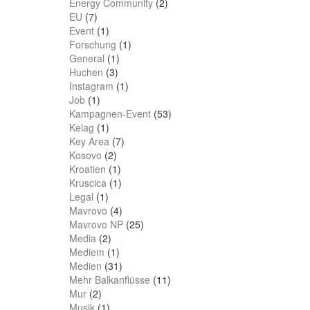
Energy Community
(2)
EU
(7)
Event
(1)
Forschung
(1)
General
(1)
Huchen
(3)
Instagram
(1)
Job
(1)
Kampagnen-Event
(53)
Kelag
(1)
Key Area
(7)
Kosovo
(2)
Kroatien
(1)
Kruscica
(1)
Legal
(1)
Mavrovo
(4)
Mavrovo NP
(25)
Media
(2)
Mediem
(1)
Medien
(31)
Mehr Balkanflüsse
(11)
Mur
(2)
Musik
(1)