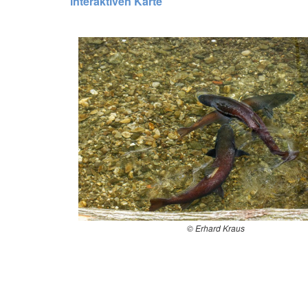
interaktiven Karte
© Erhard Kraus