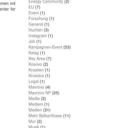
Energy Community
(2)
mmen mit
EU
(7)
nter for
Event
(1)
Forschung
(1)
General
(1)
Huchen
(3)
Instagram
(1)
Job
(1)
Kampagnen-Event
(53)
Kelag
(1)
Key Area
(7)
Kosovo
(2)
Kroatien
(1)
Kruscica
(1)
Legal
(1)
Mavrovo
(4)
Mavrovo NP
(25)
Media
(2)
Mediem
(1)
Medien
(31)
Mehr Balkanflüsse
(11)
Mur
(2)
Musik
(1)