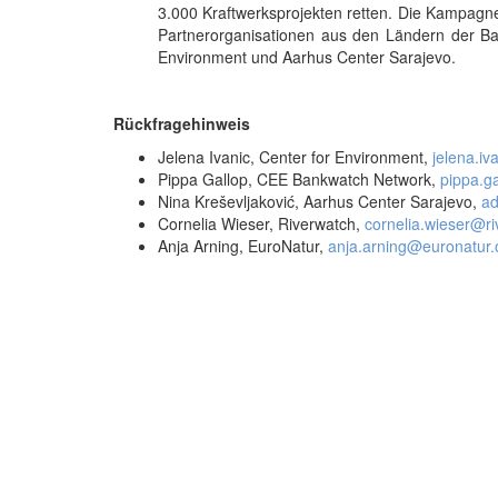
3.000 Kraftwerksprojekten retten. Die Kampag
Partnerorganisationen aus den Ländern der Bal
Environment und Aarhus Center Sarajevo.
Rückfragehinweis
Jelena Ivanic, Center for Environment,
jelena.i
Pippa Gallop, CEE Bankwatch Network,
pippa.g
Nina Kreševljaković, Aarhus Center Sarajevo,
a
Cornelia Wieser, Riverwatch,
cornelia.wieser@r
Anja Arning, EuroNatur,
anja.arning@euronatur.