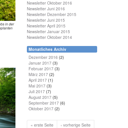
Newsletter Oktober 2016
Newsletter Juni 2016
Newsletter Dezember 2015
Newsletter Juni 2015
bs in der
Newsletter April 2015
eplanten
Newsletter Januar 2015
Newsletter Oktober 2014
Monatliches Archiv
Dezember 2016
(2)
Januar 2017
(3)
Februar 2017
(3)
März 2017
(2)
April 2017
(1)
Mai 2017
(3)
Juli 2017
(7)
August 2017
(5)
September 2017
(6)
Oktober 2017
(2)
« erste Seite
‹ vorherige Seite