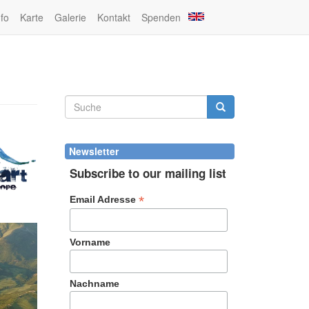
nfo
Karte
Galerie
Kontakt
Spenden
Suchformular
Suche
Newsletter
Subscribe to our mailing list
*
Email Adresse
Vorname
Nachname