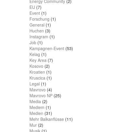
Energy Community
(2)
EU
(7)
Event
(1)
Forschung
(1)
General
(1)
Huchen
(3)
Instagram
(1)
Job
(1)
Kampagnen-Event
(53)
Kelag
(1)
Key Area
(7)
Kosovo
(2)
Kroatien
(1)
Kruscica
(1)
Legal
(1)
Mavrovo
(4)
Mavrovo NP
(25)
Media
(2)
Mediem
(1)
Medien
(31)
Mehr Balkanflüsse
(11)
Mur
(2)
Musik
(1)