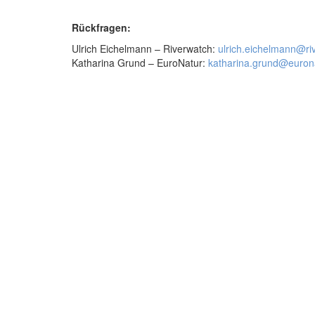
Rückfragen:
Ulrich Eichelmann – Riverwatch:
ulrich.eichelmann@ri
Katharina Grund – EuroNatur:
katharina.grund@eurona