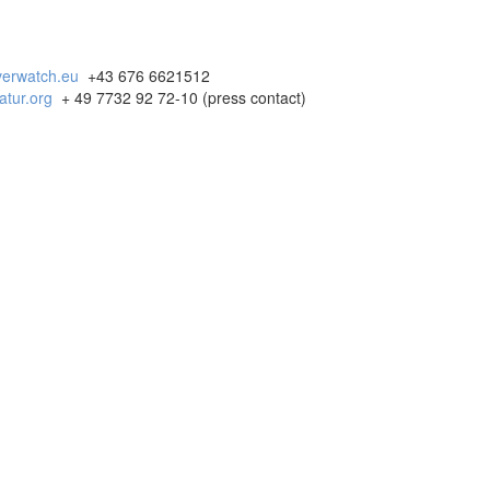
verwatch.eu
+43 676 6621512
tur.org
+ 49 7732 92 72-10 (press contact)