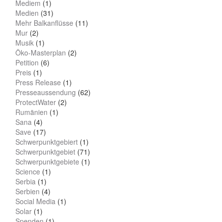
Mediem
(1)
Medien
(31)
Mehr Balkanflüsse
(11)
Mur
(2)
Musik
(1)
Öko-Masterplan
(2)
Petition
(6)
Preis
(1)
Press Release
(1)
Presseaussendung
(62)
ProtectWater
(2)
Rumänien
(1)
Sana
(4)
Save
(17)
Schwerpunktgebiert
(1)
Schwerpunktgebiet
(71)
Schwerpunktgebiete
(1)
Science
(1)
Serbia
(1)
Serbien
(4)
Social Media
(1)
Solar
(1)
Spenden
(1)