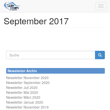
Toggl
navig
September 2017
Direkt
zum
Inhalt
Suchformular
Suche
Newsletter Archiv
Newsletter November 2020
Newsletter September 2020
Newsletter Juli 2020
Newsletter Mai 2020
Newsletter März 2020
Newsletter Januar 2020
Newsletter November 2019