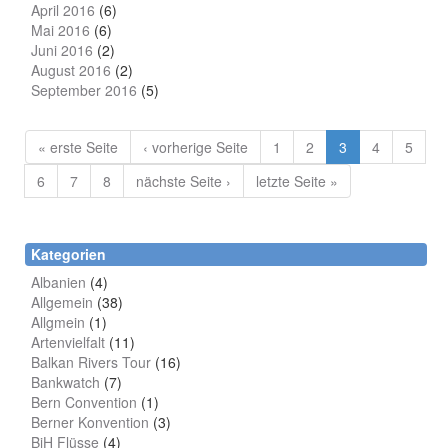
April 2016
(6)
Mai 2016
(6)
Juni 2016
(2)
August 2016
(2)
September 2016
(5)
« erste Seite
‹ vorherige Seite
1
2
3
4
5
6
7
8
nächste Seite ›
letzte Seite »
Kategorien
Albanien
(4)
Allgemein
(38)
Allgmein
(1)
Artenvielfalt
(11)
Balkan Rivers Tour
(16)
Bankwatch
(7)
Bern Convention
(1)
Berner Konvention
(3)
BiH Flüsse
(4)